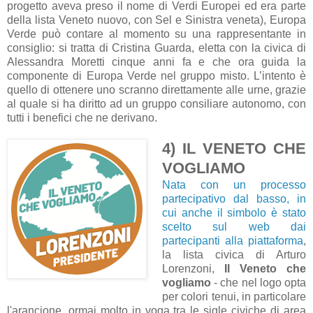
progetto aveva preso il nome di Verdi Europei ed era parte
della lista Veneto nuovo, con Sel e Sinistra veneta), Europa
Verde può contare al momento su una rappresentante in
consiglio: si tratta di Cristina Guarda, eletta con la civica di
Alessandra Moretti cinque anni fa e che ora guida la
componente di Europa Verde nel gruppo misto. L’intento è
quello di ottenere uno scranno direttamente alle urne, grazie
al quale si ha diritto ad un gruppo consiliare autonomo, con
tutti i benefici che ne derivano.
4) IL VENETO CHE
VOGLIAMO
Nata con un processo
partecipativo dal basso, in
cui anche il simbolo è stato
scelto sul web dai
partecipanti alla piattaforma
,
la lista civica di Arturo
Lorenzoni,
Il Veneto che
vogliamo
- che nel logo opta
per colori tenui, in particolare
l'arancione, ormai molto in voga tra le sigle civiche di area