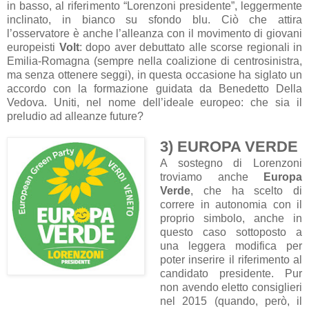
in basso, al riferimento “Lorenzoni presidente”, leggermente
inclinato, in bianco su sfondo blu. Ciò che attira
l’osservatore è anche l’alleanza con il movimento di giovani
europeisti
Volt
: dopo aver debuttato alle scorse regionali in
Emilia-Romagna (sempre nella coalizione di centrosinistra,
ma senza ottenere seggi), in questa occasione ha siglato un
accordo con la formazione guidata da Benedetto Della
Vedova. Uniti, nel nome dell’ideale europeo: che sia il
preludio ad alleanze future?
3) EUROPA VERDE
A sostegno di Lorenzoni
troviamo anche
Europa
Verde
, che ha scelto di
correre in autonomia con il
proprio simbolo, anche in
questo caso sottoposto a
una leggera modifica per
poter inserire il riferimento al
candidato presidente. Pur
non avendo eletto consiglieri
nel 2015 (quando, però, il