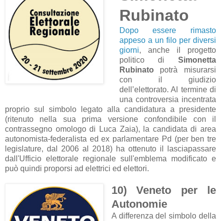
Rubinato
Dopo essere rimasto
appeso a un filo per diversi
giorni
, anche il progetto
politico di
Simonetta
Rubinato
potrà misurarsi
con il giudizio
dell’elettorato. Al termine di
una controversia incentrata
proprio sul simbolo legato alla candidatura a presidente
(ritenuto nella sua prima versione confondibile con il
contrassegno omologo di Luca Zaia), la candidata di area
autonomista-federalista ed ex parlamentare Pd (per ben tre
legislature, dal 2006 al 2018) ha ottenuto il lasciapassare
dall'Ufficio elettorale regionale sull'emblema modificato e
può quindi proporsi ad elettrici ed elettori.
10) Veneto per le
Autonomie
A differenza del simbolo della