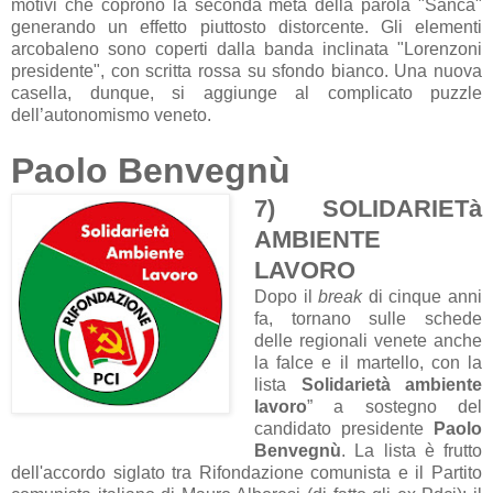
motivi che coprono la seconda metà della parola "Sanca"
generando un effetto piuttosto distorcente. Gli elementi
arcobaleno sono coperti dalla banda inclinata "Lorenzoni
presidente", con scritta rossa su sfondo bianco. Una nuova
casella, dunque, si aggiunge al complicato puzzle
dell’autonomismo veneto.
Paolo Benvegnù
7) SOLIDARIETà
AMBIENTE
LAVORO
Dopo il
break
di cinque anni
fa, tornano sulle schede
delle regionali venete anche
la falce e il martello, con la
lista
Solidarietà ambiente
lavoro
” a sostegno del
candidato presidente
Paolo
Benvegnù
. La lista è frutto
dell'accordo siglato tra Rifondazione comunista e il Partito