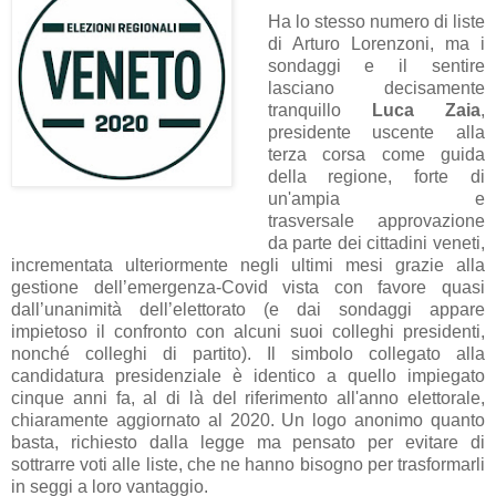
Ha lo stesso numero di liste
di Arturo Lorenzoni, ma i
sondaggi e il sentire
lasciano decisamente
tranquillo
Luca Zaia
,
presidente uscente alla
terza corsa come guida
della regione, forte di
un'ampia e
trasversale
approvazione
da parte dei cittadini veneti,
incrementata ulteriormente negli ultimi mesi grazie alla
gestione dell’emergenza-Covid vista con favore quasi
dall’unanimità dell’elettorato (e dai sondaggi appare
impietoso il confronto con alcuni suoi colleghi presidenti,
nonché colleghi di partito).
Il simbolo collegato alla
candidatura presidenziale è identico a quello impiegato
cinque anni fa, al di là del riferimento all'anno elettorale,
chiaramente aggiornato al 2020. Un logo anonimo quanto
basta, richiesto dalla legge ma pensato per evitare di
sottrarre voti alle liste, che ne hanno bisogno per trasformarli
in seggi a loro vantaggio.