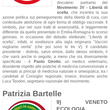
discutere: parliamo del
Movimento 3V - Libertà di
scelta
, che incentra la sua
azione politica sul perseguimento della libertà di cura, con
contestuale abolizione di ogni forma di obbligo vaccinale. Il
simbolo, pur nei suoi tratti di essenzialità, è leggermente
differente da quello presentato in Emilia-Romagna lo scorso
gennaio, in occasione del debutto elettorale: "Libertà di
scelta", infatti, si sostituisce alla sigla originaria "Vaccini
vogliamo verità" (che poi sono le tre V). Il candidato
presidente - distinto, salvo errore, dallo stesso simbolo, il
che varrà anche in seguito, a meno che sia diversamente
specificato - è
Paolo Girotto
, un medico veterinario,
dissidente rispetto alle pratiche di medicina convenzionale e
orientato ai principi di medicina naturale e omeopatica; tra i
candidati al Consiglio regionale, invece, troviamo anche
Luca Teodori, segretario nazionale del movimento.
Patrizia Bartelle
9) VENETO
ECOLOGIA