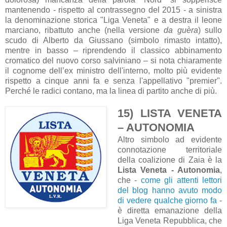
mantenendo - rispetto al contrassegno del 2015 - a sinistra
la denominazione storica "Liga Veneta" e a destra il leone
marciano, ribattuto anche (nella versione
da guèra
) sullo
scudo di Alberto da Giussano (simbolo rimasto intatto),
mentre in basso – riprendendo il classico abbinamento
cromatico del nuovo corso salviniano – si nota chiaramente
il cognome dell’ex ministro dell'interno, molto più evidente
rispetto a cinque anni fa e senza l'appellativo "premier".
Perché le radici contano, ma la linea di partito anche di più.
15) LISTA VENETA
– AUTONOMIA
Altro simbolo ad evidente
connotazione territoriale
della coalizione di Zaia è la
Lista Veneta - Autonomia
,
che -
come gli attenti lettori
del blog hanno avuto modo
di vedere qualche giorno fa
-
è diretta emanazione della
Liga Veneta Repubblica, che