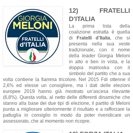
12) FRATELLI
D'ITALIA
La prima lista della
coalizione estratta è quella
di
Fratelli d'Italia
, che si
presenta nella sua veste
tradizionale, con il nome
della
leader
Giorgia Meloni
in alto e ben in vista, e la
doppia matrioska con il
simbolo del partito che a sua
volta contiene la fiamma tricolore. Nel 2015 Fdi ottenne il
2,6% ed elesse un consigliere, ma i dati delle elezioni
europee 2019 hanno già mostrato un'ascesa rilevante
(6,8%). Questa volta, al netto delle differenti dinamiche che
stanno alla base dei due tipi di elezione, il partito di Meloni
punta a migliorare ulteriormente il risultato e a rafforzare la
pattuglia in consiglio in modo da poter rivendicare un
assessorato, che al momento non ricopre.