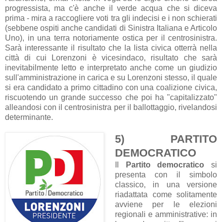
progressista, ma c'è anche il verde acqua che si diceva
prima - mira a raccogliere voti tra gli indecisi e i non schierati
(sebbene ospiti anche candidati di Sinistra Italiana e Articolo
Uno), in una terra notoriamente ostica per il centrosinistra.
Sarà interessante il risultato che la lista civica otterrà nella
città di cui Lorenzoni è vicesindaco, risultato che sarà
inevitabilmente letto e interpretato anche come un giudizio
sull'amministrazione in carica e su Lorenzoni stesso, il quale
si era candidato a primo cittadino con una coalizione civica,
riscuotendo un grande successo che poi ha "capitalizzato"
alleandosi con il centrosinistra per il ballottaggio, rivelandosi
determinante.
5) PARTITO
DEMOCRATICO
Il
Partito democratico
si
presenta con il simbolo
classico, in una versione
riadattata come solitamente
avviene per le elezioni
regionali e amministrative: in