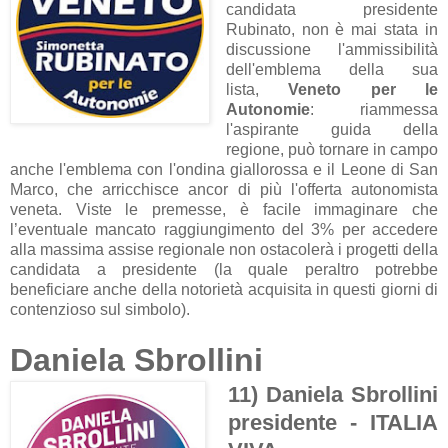
candidata presidente
Rubinato, non è mai stata in
discussione l'ammissibilità
dell'emblema della sua
lista,
Veneto per le
Autonomie
: riammessa
l'aspirante guida della
regione, può tornare in campo
anche l'emblema con l'ondina giallorossa e il Leone di San
Marco, che arricchisce ancor di più l'offerta autonomista
veneta. Viste le premesse, è facile immaginare che
l’eventuale mancato raggiungimento del 3% per accedere
alla massima assise regionale non ostacolerà i progetti della
candidata a presidente (la quale peraltro potrebbe
beneficiare anche della notorietà acquisita in questi giorni di
contenzioso sul simbolo).
Daniela Sbrollini
11) Daniela Sbrollini
presidente - ITALIA