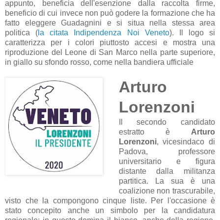
appunto, beneficia dell'esenzione dalla raccolta firme,
beneficio di cui invece non può godere la formazione che ha
fatto eleggere Guadagnini e si situa nella stessa area
politica (
la citata Indipendenza Noi Veneto
). Il logo si
caratterizza per i colori piuttosto accesi e mostra una
riproduzione del Leone di San Marco nella parte superiore,
in giallo su sfondo rosso, come nella bandiera ufficiale
Arturo
Lorenzoni
Il secondo candidato
estratto è
Arturo
Lorenzoni
, vicesindaco di
Padova, professore
universitario e figura
distante dalla militanza
partitica. La sua è una
coalizione non trascurabile,
visto che la compongono cinque liste. Per l'occasione è
stato concepito anche un simbolo per la candidatura