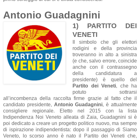
Antonio Guadagnini
1) PARTITO DEI
VENETI
Il simbolo che gli elettori
rodigini e della provincia
troveranno in alto a sinistra
(e che, salvo errore, coincide
anche con il contrassegno
della candidatura a
presidente) è quello del
Partito dei Veneti
, che ha
potuto sottrarsi
all’incombenza della raccolta firme grazie al fatto che il
candidato presidente,
Antonio Guadagnini
, è attualmente
consigliere regionale. Eletto nel 2015 con la lista
Indipendenza Noi Veneto alleata di Zaia, Guadagnini si è
poi dedicato a creare un progetto politico nuovo, ma sempre
di ispirazione indipendentista: dopo il passaggio di Siamo
Veneto, lo scorso anno è nato il Partito dei Veneti che,