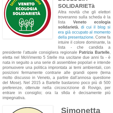
SOLIDARIETà
Altra novità che gli elettori
troveranno sulla scheda è la
lista
Veneto ecologia
solidarietà
,
di cui il blog si
era già occupato al momento
della presentazione
. Come fa
intuire il colore dominante, la
lista - che candida a
presidente l'attuale consigliera regionale
Patrizia Bartelle
,
eletta nel MoVimento 5 Stelle ma uscitane due anni fa - è
nata in seguito a una serie di assemblee popolari e intende
promuovere una politica improntata ai temi ambientali, con
posizioni fermamente contrarie alle grandi opere (tema
molto discusso in Veneto, a partire dall'annosa questione
del Mose). Nel 2015 a Bartelle bastarono poco più di 500
preferenze, ottenute nella circoscrizione di Rovigo, per
entrare in consiglio; ora la sfida è decisamente più
impegnativa.
Simonetta