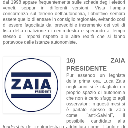
dal 1998 appare frequentemente sulle schede degli elettori
veneti, seppur in differenti versioni. Vista l’ampia
concorrenza sul terreno dell’autonomia, l’obiettivo sembra
essere quello di entrare in consiglio regionale, evitando così
di essere fagocitata dal prevedibile incremento dei voti di
lista della coalizione di centrodestra e sperando al tempo
stesso di imporsi rispetto alle altre realtà che si fanno
portavoce delle istanze autonomiste.
16) ZAIA
PRESIDENTE
Pur essendo un leghista
della prima ora, Luca Zaia
negli anni si è ritagliato un
proprio spazio di autonomia
che non è certo sfuggito agli
osservatori: in questi mesi si
è parlato spesso di Zaia
come "anti-Salvini", il
possibile candidato alla
leadership
del centrodestra o addirittura come il fautore di