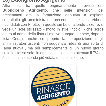
Altra lista tra quelle originariamente previste era
Buongiorno Agrigento
, che nelle intenzioni dei
presentatori era la formazione deputata a ospitare
soprattutto gli amministratori precedenti che si sarebbero
ricandidati con Firetto. In questo simbolo, a fondo azzurro, si
vede un sole stilizzato - molto in stile "riccio" - che sorge
dietro al nome della lista (il motivo dunque si ripete, dopo la
lista Onda), anche se proprio la riproposizione degli
amministratori uscenti non suggeriva l'idea di una sorta di
"alba nuova", ma più semplicemente di un nuovo giorno
sotto lo stesso sole. In ogni caso, la lista ha ottenuto il 7% ed
è risultata la seconda più votata della coalizione.