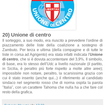
20) Unione di centro
Il sorteggio, a suo modo, era riuscito a prevedere l'ordine di
piazzamento delle liste della coalizione a sostegno di
Zambuto. Per terza e ultima (della compagine e di tutte le
liste in corsa ad Agrigento) era stata infatti indicata l'
Unione
di centro
, che si è dovuta accontentare del 3,9%. Il simbolo,
di base, era lo stesso dell'Udc a livello nazionale (il partito,
in Sicilia, è peraltro più forte rispetto a molte altre aree);
impossibile non notare, peraltro, la scarsissima grazia con
cui è stato inserito (anche qui...) il riferimento al candidato
sindaco nel segmento rosso che di norma ospita la parola
"Italia", con un carattere Tahoma che nulla ha a che fare col
resto della grafica.