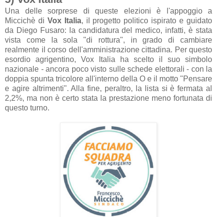
Una delle sorprese di queste elezioni è l'appoggio a
Miccichè di
Vox Italia
, il progetto politico ispirato e guidato
da Diego Fusaro: la candidatura del medico, infatti, è stata
vista come la sola "di rottura", in grado di cambiare
realmente il corso dell'amministrazione cittadina. Per questo
esordio agrigentino, Vox Italia ha scelto il suo simbolo
nazionale - ancora poco visto sulle schede elettorali - con la
doppia spunta tricolore all'interno della O e il motto "Pensare
e agire altrimenti". Alla fine, peraltro, la lista si è fermata al
2,2%, ma non è certo stata la prestazione meno fortunata di
questo turno.