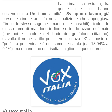
La prima lisa estratta, tra
quelle che lo hanno
sostenuto, era
Uniti per la città - Sviluppo e lavoro
, già
presente cinque anni fa nella coalizione che appoggiava
Firetto: le stesse sagome umane (tutte maschili) tricolori, lo
stesso ramo di mandorlo in fiore su fondo azzurro sfumato
(che poi è il colore del fondo del gonfalone cittadino),
stavolta il nome scritto per intero e senza "X" al posto di
"per". La percentuale è decisamente calata (dal 13,94% al
9,1%), ma rimane uno dei risultati migliori in questo turno.
5) Vox Italia