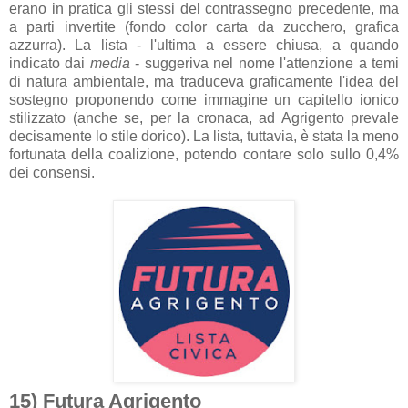
erano in pratica gli stessi del contrassegno precedente, ma
a parti invertite (fondo color carta da zucchero, grafica
azzurra). La lista - l'ultima a essere chiusa, a quando
indicato dai
media
- suggeriva nel nome l'attenzione a temi
di natura ambientale, ma traduceva graficamente l'idea del
sostegno proponendo come immagine un capitello ionico
stilizzato (anche se, per la cronaca, ad Agrigento prevale
decisamente lo stile dorico). La lista, tuttavia, è stata la meno
fortunata della coalizione, potendo contare solo sullo 0,4%
dei consensi.
15) Futura Agrigento