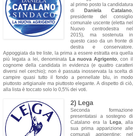
al primo posto la candidatura
di
Daniela Catalano
,
presidente del consiglio
comunale uscente (eletta nel
Nuovo centrodestra nel
2015), ma sostenuta in
questo caso da un fronte di
destra e conservatore.
Appoggiata da tre liste, la prima a essere estratta era quella
più legata a lei, denominata
La nuova Agrigento
, con il
cognome della candidata in evidenza (e quattro caratteri
diversi nel cerchio); non è passata inosservata la scelta di
campire quasi tutto il fondo a pennellate blu, in modo
piuttosto artigianale ma piuttosto elegante. A dispetto di ciò,
alla lista è toccato solo lo 0,5% dei voti.
2) Lega
Seconda formazione
presentatasi a sostegno di
Catalano era la
Lega
, alla
sua prima apparizione alle
comunali agrigentine: nel