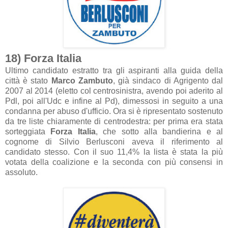
18) Forza Italia
Ultimo candidato estratto tra gli aspiranti alla guida della
città è stato
Marco Zambuto
, già sindaco di Agrigento dal
2007 al 2014 (eletto col centrosinistra, avendo poi aderito al
Pdl, poi all'Udc e infine al Pd), dimessosi in seguito a una
condanna per abuso d'ufficio. Ora si è ripresentato sostenuto
da tre liste chiaramente di centrodestra: per prima era stata
sorteggiata
Forza Italia
, che sotto alla bandierina e al
cognome di Silvio Berlusconi aveva il riferimento al
candidato stesso. Con il suo 11,4% la lista è stata la più
votata della coalizione e la seconda con più consensi in
assoluto.