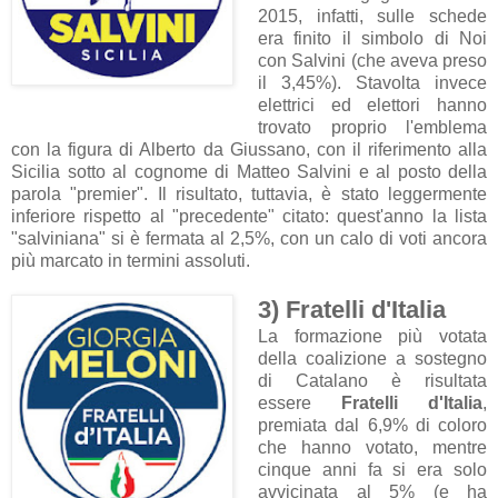
2015, infatti, sulle schede
era finito il simbolo di Noi
con Salvini (che aveva preso
il 3,45%). Stavolta invece
elettrici ed elettori hanno
trovato proprio l'emblema
con la figura di Alberto da Giussano, con il riferimento alla
Sicilia sotto al cognome di Matteo Salvini e al posto della
parola "premier". Il risultato, tuttavia, è stato leggermente
inferiore rispetto al "precedente" citato: quest'anno la lista
"salviniana" si è fermata al 2,5%, con un calo di voti ancora
più marcato in termini assoluti.
3) Fratelli d'Italia
La formazione più votata
della coalizione a sostegno
di Catalano è risultata
essere
Fratelli d'Italia
,
premiata dal 6,9% di coloro
che hanno votato, mentre
cinque anni fa si era solo
avvicinata al 5% (e ha