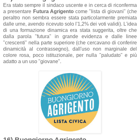
Era stato sempre il sindaco uscente e in cerca di riconferma
a presentare
Futura Agrigento
come "lista di giovani" (che
peraltro non sembra essere stata particolarmente premiata
dalle urne, avendo ricevuto solo l'1,2% dei voti validi). L'idea
di una formazione dinamica era stata suggerita, oltre che
dalla parola "futura" in grande evidenza e dalle linee
"crescenti" nella parte superiore (che cercavano di conferire
dinamicità al contrassegno), dall'uso non marginale del
colore rosa, poco istituzionale, per nulla "paludato" e più
adatto a un uso "giovane".
16) Buongiorno Agrigento