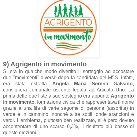
9) Agrigento in movimento
Si era in qualche modo divertito il sorteggio ad accostare
due "movimenti" diversi: dopo la candidata del M5S, infatti,
era stata estratta
Angela Maria Serena Galvano
,
consigliera comunale uscente legata ad Articolo Uno. La
prima delle due liste a suo sostegno era appunto
Agrigento
in movimento
, formazione civica che rappresentava il nome
grazie a una fila di varie sagome di persone (assortite) in
verde e in cammino, nonché a tre sottili onde arancioni e
verdi. L'emblema, piuttosto ben realizzato, si è però dovuto
accontentare di uno scarso 0,3%, il risultato più basso di
queste elezioni.