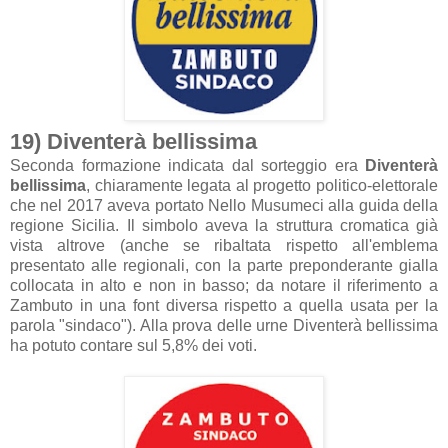
19) Diventerà bellissima
Seconda formazione indicata dal sorteggio era
Diventerà
bellissima
, chiaramente legata al progetto politico-elettorale
che nel 2017 aveva portato Nello Musumeci alla guida della
regione Sicilia. Il simbolo aveva la struttura cromatica già
vista altrove (anche se ribaltata rispetto all'emblema
presentato alle regionali, con la parte preponderante gialla
collocata in alto e non in basso; da notare il riferimento a
Zambuto in una font diversa rispetto a quella usata per la
parola "sindaco"). Alla prova delle urne Diventerà bellissima
ha potuto contare sul 5,8% dei voti.