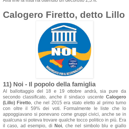
Alla fine la lista ha ottenuto un decoroso 2,3%.
Calogero Firetto, detto Lillo
11) Noi - Il popolo della famiglia
Al ballottaggio del 18 e 19 ottobre andrà, sia pure da
secondo classificato, anche il sindaco uscente
Calogero
(Lillo) Firetto
, che nel 2015 era stato eletto al primo turno
con oltre il 59% dei voti. Formalmente le liste che lo
appoggiavano si ponevano come gruppi civici, anche se in
qualcuna si poteva trovare qualche tocco politico in più. Era
il caso, ad esempio, di
Noi
, che nel simbolo blu e giallo