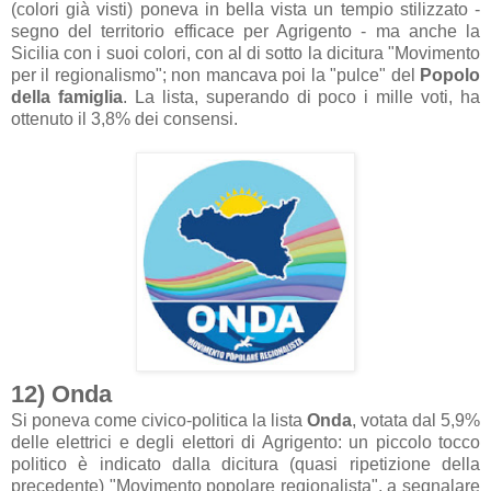
(colori già visti) poneva in bella vista un tempio stilizzato -
segno del territorio efficace per Agrigento - ma anche la
Sicilia con i suoi colori, con al di sotto la dicitura "Movimento
per il regionalismo"; non mancava poi la "pulce" del
Popolo
della famiglia
. La lista, superando di poco i mille voti, ha
ottenuto il 3,8% dei consensi.
12) Onda
Si poneva come civico-politica la lista
Onda
, votata dal 5,9%
delle elettrici e degli elettori di Agrigento: un piccolo tocco
politico è indicato dalla dicitura (quasi ripetizione della
precedente) "Movimento popolare regionalista", a segnalare