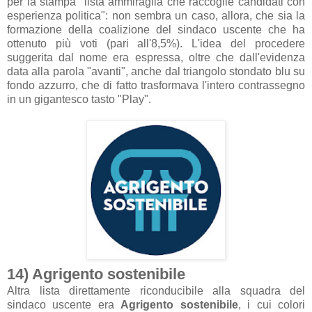
per la stampa "
lista ammiraglia che raccoglie candidati con
esperienza politica
": non sembra un caso, allora, che sia la
formazione della coalizione del sindaco uscente che ha
ottenuto più voti (pari all'8,5%). L'idea del procedere
suggerita dal nome era espressa, oltre che dall'evidenza
data alla parola "avanti", anche dal triangolo stondato blu su
fondo azzurro, che di fatto trasformava l'intero contrassegno
in un gigantesco tasto "Play".
14) Agrigento sostenibile
Altra lista direttamente riconducibile alla squadra del
sindaco uscente era
Agrigento sostenibile
, i cui colori