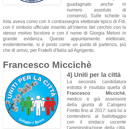
guadagnato anche in
numero assoluto di
consensi). Sulle schede la
lista aveva corso con il contrassegno elettorale tipico di Fdi,
con il simbolo ufficiale inserito all'interno del cerchio con lo
stesso motivo bicolore e con il nome di Giorgia Meloni in
grande evidenza. Questo appuntamento elettorale,
evidentemente, si è posto come un punto di partenza, più
che di arrivo, per Fratelli d'Italia ad Agrigento.
Francesco Miccichè
4) Uniti per la città
La seconda candidatura
estratta è risultata quella di
Francesco Miccichè
,
medico e già assessore
della giunta di Calogero
Firetto fino al 2017: sarà lui a
contendersi al ballottaggio
con il sindaco uscente
l'amministrazione della città.