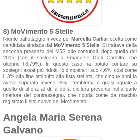
8) MoVimento 5 Stelle
Niente ballottaggio invece per
Marcella Carlisi
, scelta come
candidata sindaca dal
MoVimento 5 Stelle
. Si trattava della
seconda presenza del M5S alle comunali, dopo quella del
2015 (con il sostegno a
Emanuele Dalli Cardillo, che
ottenne l'8,79%). In questo caso ha potuto contare su
sostegni assai più ridotti: lo dimostra il suo 4,6%, così come
il 3% alla fine attribuito alla lista stellata, che cinque anni fa
aveva superato invece l'8%. L'emblema è quasi uguale a
quello di allora, al di là della dicitura presente nella parte
inferiore del contrassegno, che riporta come da marchio
registrato il sito nuovo del MoVimento.
Angela Maria Serena
Galvano