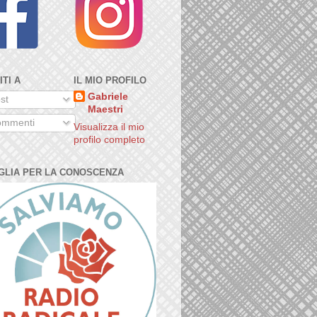
ITI A
IL MIO PROFILO
Gabriele
st
Maestri
mmenti
Visualizza il mio
profilo completo
GLIA PER LA CONOSCENZA