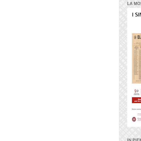
LA MO
IN PIE