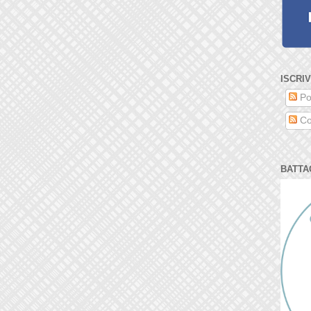
ISCRIV
Po
Co
BATTA