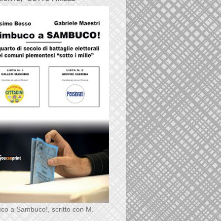
co a Sambuco!, scritto con M.