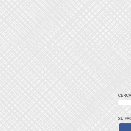
CERCA
SU FA