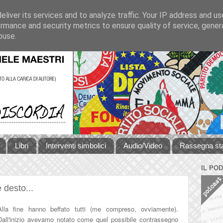
liver its services and to analyze traffic. Your IP address and u
rmance and security metrics to ensure quality of service, gene
buse.
Libri
Interventi simbolici
Audio/Video
Rassegna s
IL PO
è desto...
Alla fine hanno beffato tutti
(
me compreso, ovviamente).
Dall'inizio avevamo notato come que
l possibile contrassegno