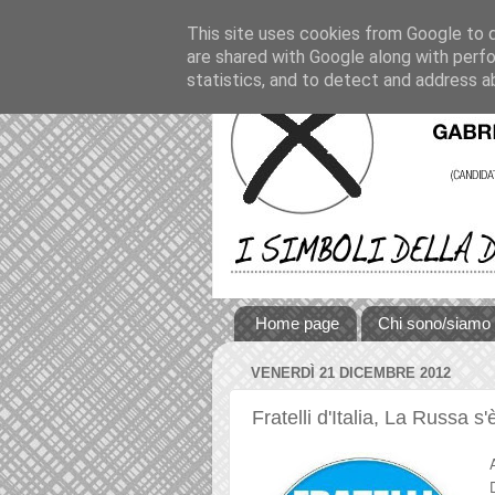
This site uses cookies from Google to de
are shared with Google along with perfo
statistics, and to detect and address a
Home page
Chi sono/siamo
VENERDÌ 21 DICEMBRE 2012
Fratelli d'Italia, La Russa s'