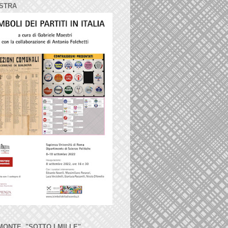
STRA
MONTE, "SOTTO I MILLE"