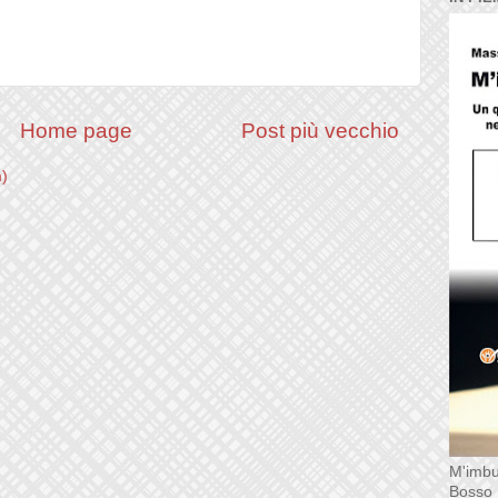
Home page
Post più vecchio
m)
M'imbu
Bosso