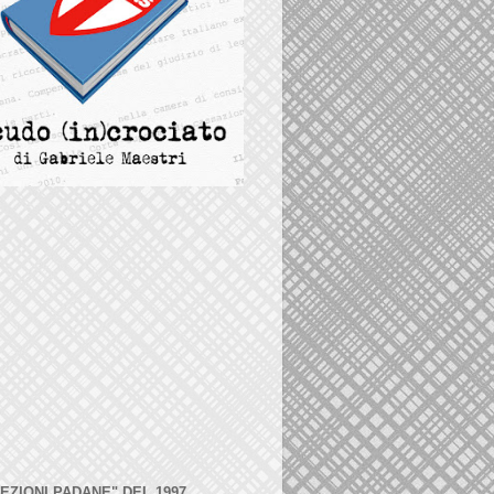
LEZIONI PADANE" DEL 1997