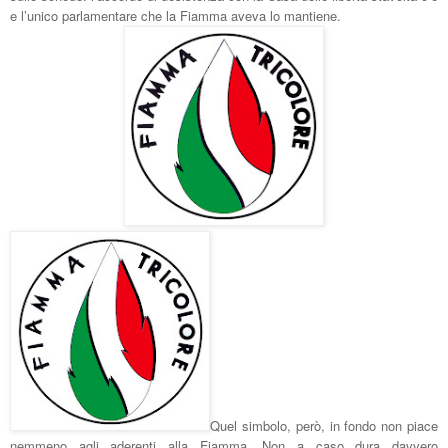
e l’unico parlamentare che la Fiamma aveva lo mantiene.
Quel simbolo, però, in fondo non piace
nemmeno agli aderenti alla Fiamma. Non a caso dura davvero