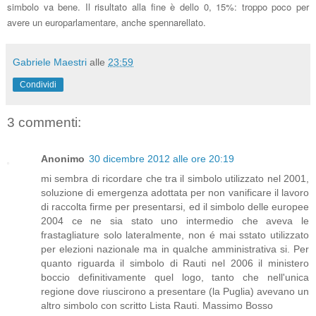
simbolo va bene. Il risultato alla fine è dello 0, 15%: troppo poco per
avere un europarlamentare, anche spennarellato.
Gabriele Maestri
alle
23:59
Condividi
3 commenti:
Anonimo
30 dicembre 2012 alle ore 20:19
mi sembra di ricordare che tra il simbolo utilizzato nel 2001,
soluzione di emergenza adottata per non vanificare il lavoro
di raccolta firme per presentarsi, ed il simbolo delle europee
2004 ce ne sia stato uno intermedio che aveva le
frastagliature solo lateralmente, non é mai sstato utilizzato
per elezioni nazionale ma in qualche amministrativa si. Per
quanto riguarda il simbolo di Rauti nel 2006 il ministero
boccio definitivamente quel logo, tanto che nell'unica
regione dove riuscirono a presentare (la Puglia) avevano un
altro simbolo con scritto Lista Rauti. Massimo Bosso