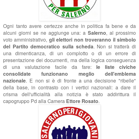
Ogni tanto avere certezze anche in politica fa bene e da
alcuni giorni se ne aggiunge una: a
Salerno
, al prossimo
voto amministrativo,
gli elettori non troveranno il simbolo
del Partito democratico sulla scheda
. Non si tratterà di
una dimenticanza, di un complotto o di un errore di
presentazione dei documenti, ma della logica conseguenza
di una valutazione facile da fare:
le liste civiche
consolidate funzionano meglio dell'emblema
nazionale
.
E non si è di fronte a una decisione "ribelle"
della base, in contrasto con i vertici nazionali: a dare il
crisma dell'ufficialità alla notizia è stato addirittura il
capogruppo Pd alla Camera
Ettore Rosato
.