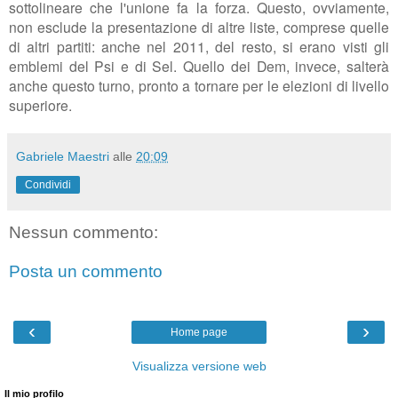
sottolineare che l'unione fa la forza. Questo, ovviamente,
non esclude la presentazione di altre liste, comprese quelle
di altri partiti: anche nel 2011, del resto, si erano visti gli
emblemi del Psi e di Sel. Quello dei Dem, invece, salterà
anche questo turno, pronto a tornare per le elezioni di livello
superiore.
Gabriele Maestri
alle
20:09
Condividi
Nessun commento:
Posta un commento
‹
›
Home page
Visualizza versione web
Il mio profilo