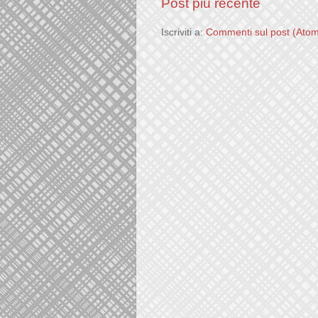
Post più recente
Iscriviti a:
Commenti sul post (Ato