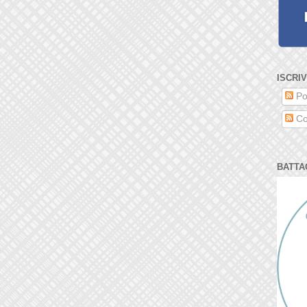
ISCRIV
Po
Co
BATTA