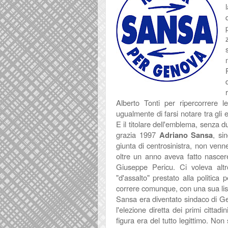
Alberto Tonti per ripercorrere 
ugualmente di farsi notare tra gli e
E il titolare dell'emblema, senza 
grazia 1997
Adriano Sansa
, si
giunta di centrosinistra, non venne
oltre un anno aveva fatto nascere
Giuseppe Pericu. Ci voleva altr
"d'assalto" prestato alla politica
correre comunque, con una sua lis
Sansa era diventato sindaco di Gen
l'elezione diretta dei primi cittadi
figura era del tutto legittimo. No