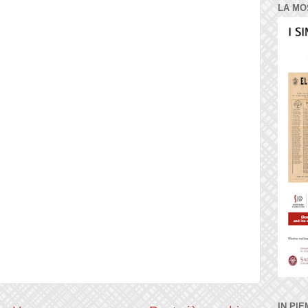
LA MO
IN PIE