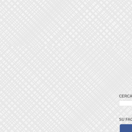
CERCA
SU FA