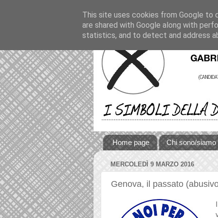
This site uses cookies from Google to de
are shared with Google along with perfo
statistics, and to detect and address a
Home page
Chi sono/siamo
MERCOLEDÌ 9 MARZO 2016
Genova, il passato (abusivo