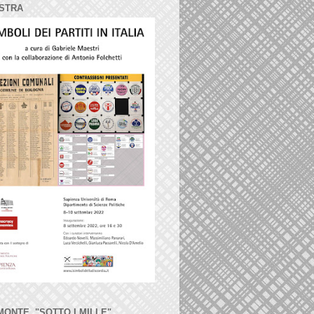
STRA
MONTE, "SOTTO I MILLE"