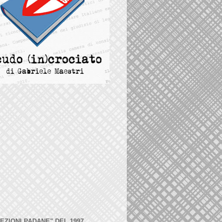
LEZIONI PADANE" DEL 1997