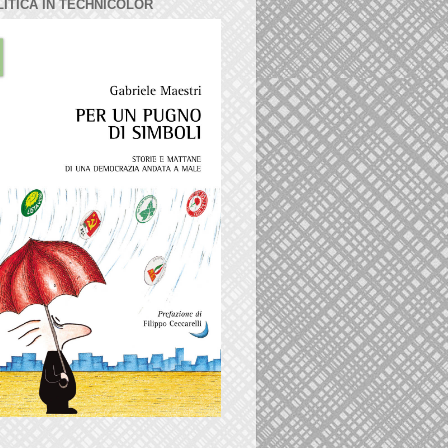
LITICA IN TECHNICOLOR