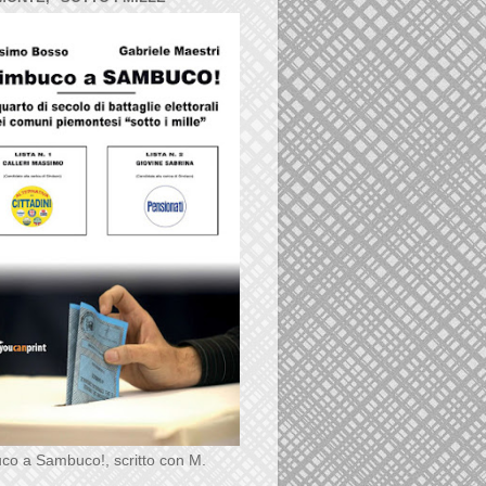
co a Sambuco!, scritto con M.