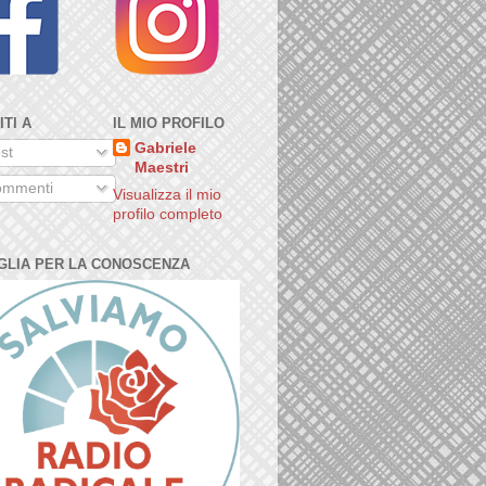
ITI A
IL MIO PROFILO
Gabriele
st
Maestri
mmenti
Visualizza il mio
profilo completo
GLIA PER LA CONOSCENZA