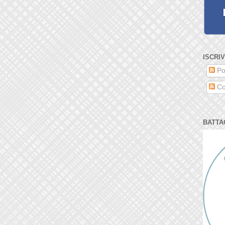
ISCRIV
Po
Co
BATTA