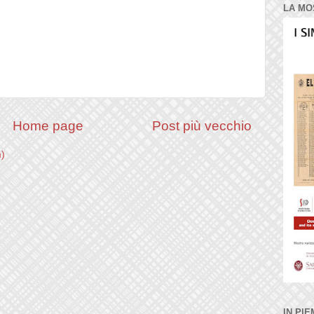
LA MO
Home page
Post più vecchio
m)
IN PIE