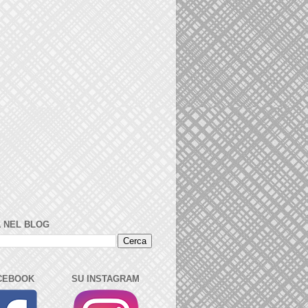
 NEL BLOG
CEBOOK
SU INSTAGRAM