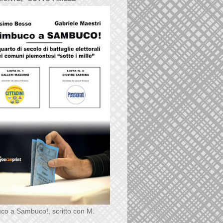
co a Sambuco!, scritto con M.