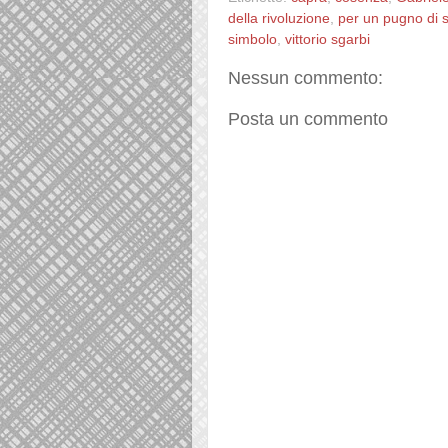
della rivoluzione
,
per un pugno di s
simbolo
,
vittorio sgarbi
Nessun commento:
Posta un commento