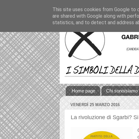
This site uses cookies from Google to de
are shared with Google along with perfo
statistics, and to detect and address a
Home page
Chi sono/siamo
VENERDÌ 25 MARZO 2016
La rivoluzione di Sgarbi? S