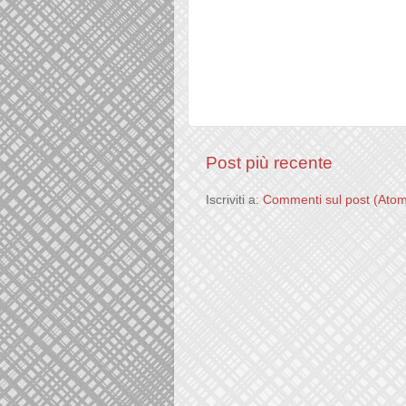
Post più recente
Iscriviti a:
Commenti sul post (Ato