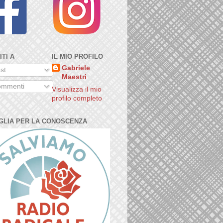
ITI A
IL MIO PROFILO
Gabriele
st
Maestri
mmenti
Visualizza il mio
profilo completo
GLIA PER LA CONOSCENZA