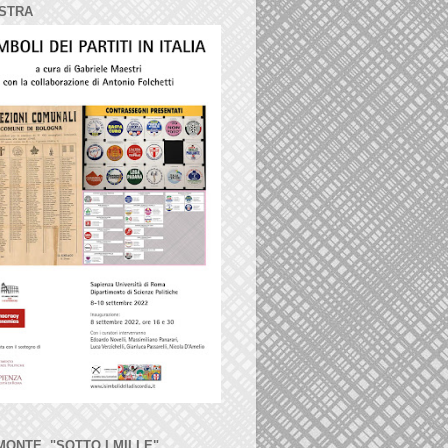
STRA
MONTE, "SOTTO I MILLE"