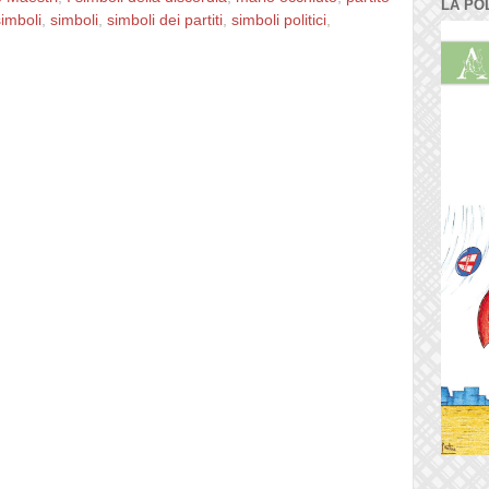
LA PO
imboli
,
simboli
,
simboli dei partiti
,
simboli politici
,