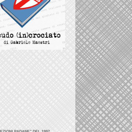
LEZIONI PADANE" DEL 1997