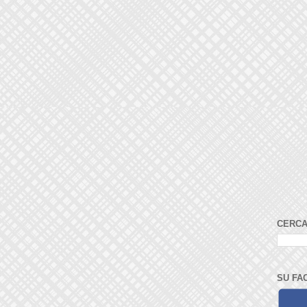
CERCA
SU FA