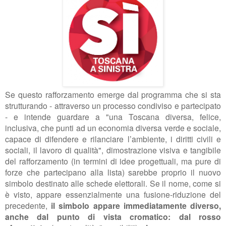
Se questo rafforzamento emerge dal programma che si sta
strutturando - attraverso un processo condiviso e partecipato
- e intende guardare a "una Toscana diversa, felice,
inclusiva, che punti ad un economia diversa verde e sociale,
capace di difendere e rilanciare l’ambiente, i diritti civili e
sociali, il lavoro di qualità", dimostrazione visiva e tangibile
del rafforzamento (in termini di idee progettuali, ma pure di
forze che partecipano alla lista) sarebbe proprio il nuovo
simbolo destinato alle schede elettorali. Se il nome, come si
è visto, appare essenzialmente una fusione-riduzione del
precedente,
il simbolo appare immediatamente diverso,
anche dal punto di vista cromatico: dal rosso