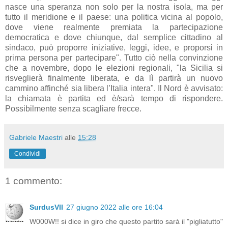
nasce una speranza non solo per la nostra isola, ma per
tutto il meridione e il paese: una politica vicina al popolo,
dove viene realmente premiata la partecipazione
democratica e dove chiunque, dal semplice cittadino al
sindaco, può proporre iniziative, leggi, idee, e proporsi in
prima persona per partecipare". Tutto ciò nella convinzione
che a novembre, dopo le elezioni regionali, "la Sicilia si
risveglierà finalmente liberata, e da lì partirà un nuovo
cammino affinché sia libera l’Italia intera". Il Nord è avvisato:
la chiamata è partita ed è/sarà tempo di rispondere.
Possibilmente senza scagliare frecce.
Gabriele Maestri
alle
15:28
Condividi
1 commento:
SurdusVII
27 giugno 2022 alle ore 16:04
W000W!! si dice in giro che questo partito sarà il "pigliatutto"