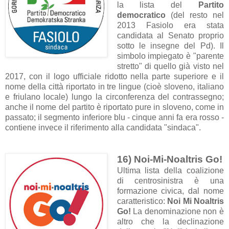
la lista del
Partito
democratico
(del resto nel
2013 Fasiolo era stata
candidata al Senato proprio
sotto le insegne del Pd). Il
simbolo impiegato è "parente
stretto" di quello già visto nel
2017, con il logo ufficiale ridotto nella parte superiore e il
nome della città riportato in tre lingue (cioè sloveno, italiano
e friulano locale) lungo la circonferenza del contrassegno;
anche il nome del partito è riportato pure in sloveno, come in
passato; il segmento inferiore blu - cinque anni fa era rosso -
contiene invece il riferimento alla candidata "sindaca".
16) Noi-Mi-Noaltris Go!
Ultima lista della coalizione
di centrosinistra è una
formazione civica, dal nome
caratteristico:
Noi Mi Noaltris
Go!
La denominazione non è
altro che la declinazione