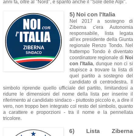
anni fa, oltre al "Nord", è sparito anche il "Sole delle Alpi".
5) Noi con l'Italia
Nel 2017 a sostegno di
Ziberna c'era Autonomia
responsabile, lista legata
all'ex presidente della Giunta
regionale Renzo Tondo. Nel
frattempo Tondo è diventato
coordinatore regionale di
Noi
con l'Italia
, dunque non ci si
stupisce a trovare la lista di
quel partito a sostegno del
candidato di centrodestra. Il
simbolo riprende quello ufficiale del partito, limitandosi a
ridurre le dimensioni del nome della lista per inserire il
riferimento al candidato sindaco - piuttosto piccolo e, a dire il
vero, non troppo ben integrato col resto del simbolo, quanto
a carattere e proporzioni - tra il nome e la pennellata
tricolore.
6) Lista Ziberna