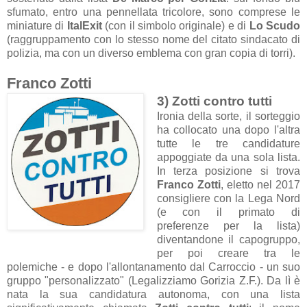
sfumato, entro una pennellata tricolore, sono comprese le
miniature di
ItalExit
(con il simbolo originale) e di
Lo Scudo
(raggruppamento con lo stesso nome del citato sindacato di
polizia, ma con un diverso emblema con gran copia di torri).
Franco Zotti
3) Zotti contro tutti
Ironia della sorte, il sorteggio
ha collocato una dopo l'altra
tutte le tre candidature
appoggiate da una sola lista.
In terza posizione si trova
Franco Zotti
, eletto nel 2017
consigliere con la Lega Nord
(e con il primato di
preferenze per la lista)
diventandone il capogruppo,
per poi creare tra le
polemiche - e dopo l'allontanamento dal Carroccio - un suo
gruppo "personalizzato" (Legalizziamo Gorizia Z.F.). Da lì è
nata la sua candidatura autonoma, con una lista