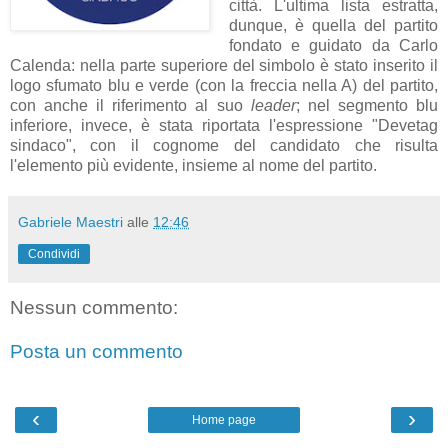
città. L'ultima lista estratta,
dunque, è quella del partito
fondato e guidato da Carlo
Calenda: nella parte superiore del simbolo è stato inserito il
logo sfumato blu e verde (con la freccia nella A) del partito,
con anche il riferimento al suo
leader
; nel segmento blu
inferiore, invece, è stata riportata l'espressione "Devetag
sindaco", con il cognome del candidato che risulta
l'elemento più evidente, insieme al nome del partito.
Gabriele Maestri
alle
12:46
Condividi
Nessun commento:
Posta un commento
‹
›
Home page