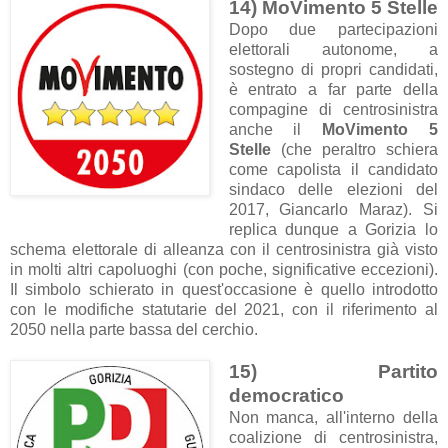
14) MoVimento 5 Stelle
Dopo due partecipazioni
elettorali autonome, a
sostegno di propri candidati,
è entrato a far parte della
compagine di centrosinistra
anche il
MoVimento 5
Stelle
(che peraltro schiera
come capolista il candidato
sindaco delle elezioni del
2017, Giancarlo Maraz). Si
replica dunque a Gorizia lo
schema elettorale di alleanza con il centrosinistra già visto
in molti altri capoluoghi (con poche, significative eccezioni).
Il simbolo schierato in quest'occasione è quello introdotto
con le modifiche statutarie del 2021, con il riferimento al
2050 nella parte bassa del cerchio.
15) Partito
democratico
Non manca, all'interno della
coalizione di centrosinistra,