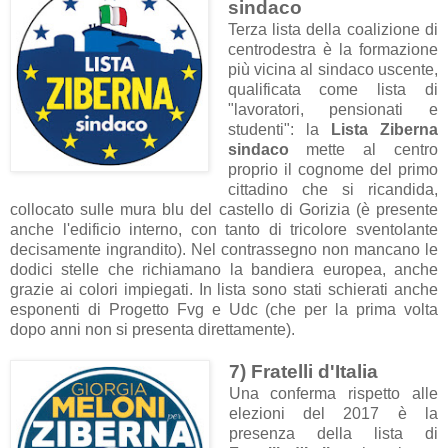
sindaco
Terza lista della coalizione di
centrodestra è la formazione
più vicina al sindaco uscente,
qualificata come lista di
"
lavoratori, pensionati e
studenti
": la
Lista Ziberna
sindaco
mette al centro
proprio il cognome del primo
cittadino che si ricandida,
collocato sulle mura blu del castello di Gorizia (è presente
anche l'edificio interno, con tanto di tricolore sventolante
decisamente ingrandito). Nel contrassegno non mancano le
dodici stelle che richiamano la bandiera europea, anche
grazie ai colori impiegati. In lista sono stati schierati anche
esponenti di
Progetto Fvg e Udc (che per la prima volta
dopo anni non si presenta direttamente).
7) Fratelli d'Italia
Una conferma rispetto alle
elezioni del 2017 è la
presenza della lista di