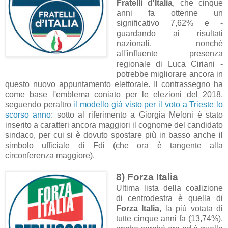
Fratelli d'Italia
, che cinque
anni fa ottenne un
significativo 7,62% e -
guardando ai risultati
nazionali, nonché
all'influente presenza
regionale di Luca Ciriani -
potrebbe migliorare ancora in
questo nuovo appuntamento elettorale. Il contrassegno ha
come base l'emblema coniato per le elezioni del 2018,
seguendo peraltro
il modello già visto per il voto a Trieste lo
scorso anno
: sotto al riferimento a Giorgia Meloni è stato
inserito a caratteri ancora maggiori il cognome del candidato
sindaco, per cui si è dovuto spostare più in basso anche il
simbolo ufficiale di Fdi (che ora è tangente alla
circonferenza maggiore).
8) Forza Italia
Ultima lista della coalizione
di centrodestra è quella di
Forza Italia
, la più votata di
tutte cinque anni fa (13,74%),