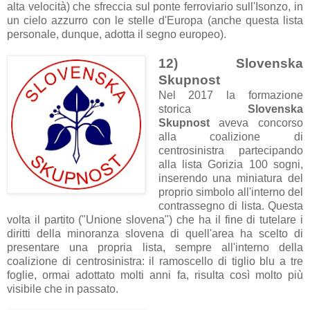
alta velocità) che sfreccia sul ponte ferroviario sull'Isonzo, in
un cielo azzurro con le stelle d'Europa (anche questa lista
personale, dunque, adotta il segno europeo).
12) Slovenska
Skupnost
Nel 2017 la formazione
storica
Slovenska
Skupnost
aveva concorso
alla coalizione di
centrosinistra partecipando
alla lista Gorizia 100 sogni,
inserendo una miniatura del
proprio simbolo all'interno del
contrassegno di lista. Questa
volta il partito ("Unione slovena") che ha il fine di tutelare i
diritti della minoranza slovena di quell'area ha scelto di
presentare una propria lista, sempre all'interno della
coalizione di centrosinistra: il ramoscello di tiglio blu a tre
foglie, ormai adottato molti anni fa, risulta così molto più
visibile che in passato.