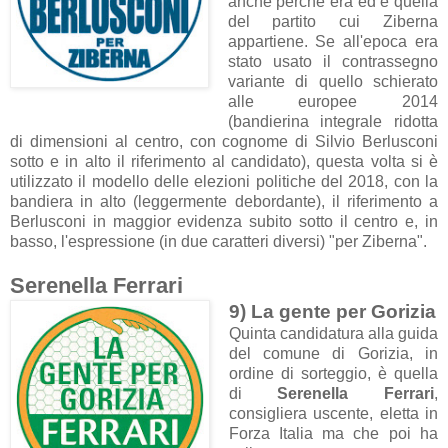
anche perché era ed è quella
del partito cui Ziberna
appartiene. Se all'epoca era
stato usato il contrassegno
variante di quello schierato
alle europee 2014
(bandierina integrale ridotta
di dimensioni al centro, con cognome di Silvio Berlusconi
sotto e in alto il riferimento al candidato), questa volta si è
utilizzato il modello delle elezioni politiche del 2018, con la
bandiera in alto (leggermente debordante), il riferimento a
Berlusconi in maggior evidenza subito sotto il centro e, in
basso, l'espressione (in due caratteri diversi) "per Ziberna".
Serenella Ferrari
9) La gente per Gorizia
Quinta candidatura alla guida
del comune di Gorizia, in
ordine di sorteggio, è quella
di
Serenella Ferrari
,
consigliera uscente, eletta in
Forza Italia ma che poi ha