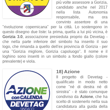
più volte assessore a Gorizia,
candidato anche nel 2017
nella lista Autonomia
responsabile, ma ora
convinto assertore di una
"rivoluzione copernicana" per la città. Lo sostengono in
questo disegno due liste: la prima, quella a lui più vicina, è
Gorizia 3.0
, associazione presieduta proprio da Devetag -
che
nella parte inferiore del simbolo
ha inserito il suo
logo,
che rimanda a quello dell'ex provincia di Gorizia - per
una "Gorizia migliore, Gorizia capoluogo". Il nome e il
loghino sono inseriti in un simbolo a fondo giallo (colore
prevalente) e viola.
18) Azione
Il progetto di Devetag -
qualificato in modo netto
come "né di destra né di
sinistra" - è stato comunque
condiviso da
Azione
, che ha
scelto di sostenerlo nella sua
candidatura alla guida della