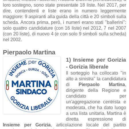
loro sostegno, sono state presentate 18 liste. Nel 2017, per
dire, contendenti e liste erano in numero leggermente
maggiore: 9 aspiranti alla guida della città e 20 simboli sulla
scheda. Ancora prima, però, i numeri erano stati "ballerini":
solo quattro candidature (con 16 liste) nel 2012, 7 nel 2007
(con 20 liste), di nuovo 4 (e con solo 9 simboli sulla scheda)
nel 2002.
Pierpaolo Martina
1) Insieme per Gorizia
- Gorizia liberale
Il sorteggio ha collocato "in
alto a sinistra" la candidatura
di
Pierpaolo Martina
,
dirigente della Regione e
candidato per
un'aggregazione centrista e
moderata, che ha dato luogo
a una lista unitaria. Martina è
diretta espressione di
Insieme per Gorizia
, articolazione locale del partito