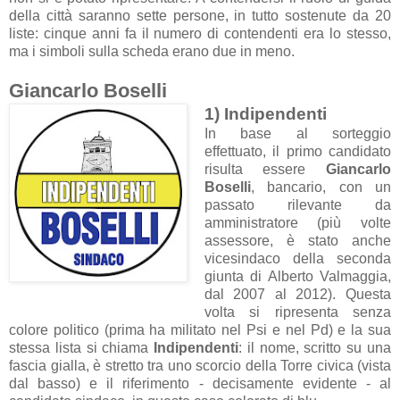
della città saranno sette persone, in tutto sostenute da 20
liste: cinque anni fa il numero di contendenti era lo stesso,
ma i simboli sulla scheda erano due in meno.
Giancarlo Boselli
1) Indipendenti
In base al sorteggio
effettuato, il primo candidato
risulta essere
Giancarlo
Boselli
, bancario, con un
passato rilevante da
amministratore (più volte
assessore, è stato anche
vicesindaco della seconda
giunta di Alberto Valmaggia,
dal 2007 al 2012). Questa
volta si ripresenta senza
colore politico (prima ha militato nel Psi e nel Pd) e la sua
stessa lista si chiama
Indipendenti
: il nome, scritto su una
fascia gialla, è stretto tra uno scorcio della Torre civica (vista
dal basso) e il riferimento - decisamente evidente - al