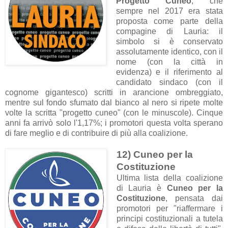
Progetto Cuneo
, che
sempre nel 2017 era stata
proposta come parte della
compagine di Lauria: il
simbolo si è conservato
assolutamente identico, con il
nome (con la città in
evidenza) e il riferimento al
candidato sindaco (con il
cognome gigantesco) scritti in arancione ombreggiato,
mentre sul fondo sfumato dal bianco al nero si ripete molte
volte la scritta "progetto cuneo" (con le minuscole). Cinque
anni fa arrivò solo l'1,17%; i promotori questa volta sperano
di fare meglio e di contribuire di più alla coalizione.
12) Cuneo per la
Costituzione
Ultima lista della coalizione
di Lauria è
Cuneo per la
Costituzione
, pensata dai
promotori per "
riaffermare i
principi costituzionali a tutela