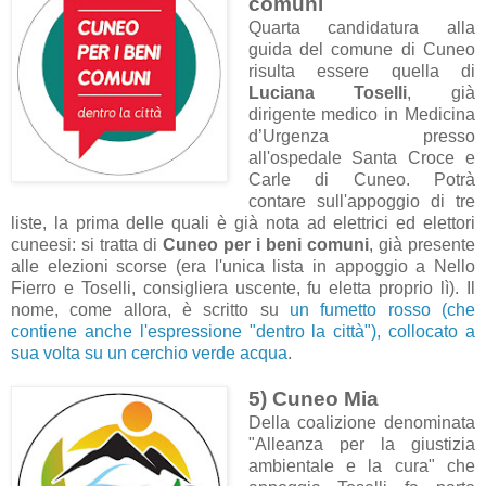
comuni
Quarta candidatura alla
guida del comune di Cuneo
risulta essere quella di
Luciana Toselli
, già
dirigente medico in Medicina
d’Urgenza presso
all'ospedale Santa Croce e
Carle di Cuneo. Potrà
contare sull'appoggio di tre
liste, la prima delle quali è già nota ad elettrici ed elettori
cuneesi: si tratta di
Cuneo per i beni comuni
, già presente
alle elezioni scorse (era l'unica lista in appoggio a Nello
Fierro e Toselli, consigliera uscente, fu eletta proprio lì). Il
nome, come allora, è scritto su
un fumetto rosso (che
contiene anche l'espressione "dentro la città"), collocato a
sua volta su un cerchio verde acqua
.
5) Cuneo Mia
Della coalizione denominata
"Alleanza per la giustizia
ambientale e la cura" che