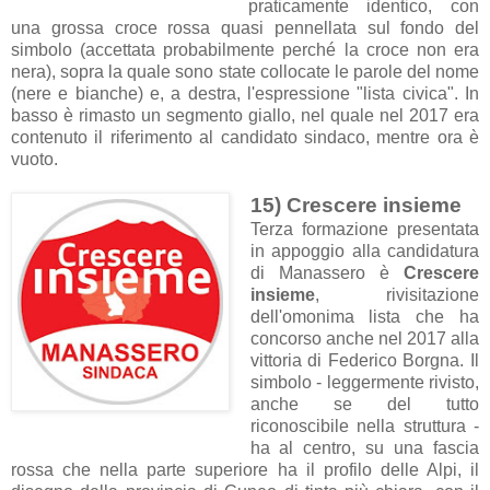
praticamente identico, con
una grossa croce rossa quasi pennellata sul fondo del
simbolo (accettata probabilmente perché la croce non era
nera), sopra la quale sono state collocate le parole del nome
(nere e bianche) e, a destra, l'espressione "lista civica". In
basso è rimasto un segmento giallo, nel quale nel 2017 era
contenuto il riferimento al candidato sindaco, mentre ora è
vuoto.
15) Crescere insieme
Terza formazione presentata
in appoggio alla candidatura
di Manassero è
Crescere
insieme
, rivisitazione
dell'omonima lista che ha
concorso anche nel 2017 alla
vittoria di Federico Borgna. Il
simbolo - leggermente rivisto,
anche se del tutto
riconoscibile nella struttura -
ha al centro, su una fascia
rossa che nella parte superiore ha il profilo delle Alpi, il