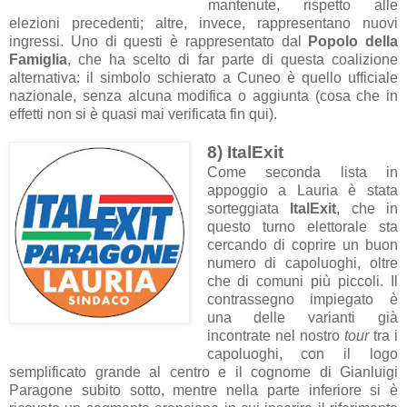
mantenute, rispetto alle
elezioni precedenti; altre, invece, rappresentano nuovi
ingressi. Uno di questi è rappresentato dal
Popolo della
Famiglia
, che ha scelto di far parte di questa coalizione
alternativa: il simbolo schierato a Cuneo è quello ufficiale
nazionale, senza alcuna modifica o aggiunta (cosa che in
effetti non si è quasi mai verificata fin qui).
8) ItalExit
Come seconda lista in
appoggio a Lauria è stata
sorteggiata
ItalExit
, che in
questo turno elettorale sta
cercando di coprire un buon
numero di capoluoghi, oltre
che di comuni più piccoli. Il
contrassegno impiegato è
una delle varianti già
incontrate nel nostro
tour
tra i
capoluoghi, con il logo
semplificato grande al centro e il cognome di Gianluigi
Paragone subito sotto, mentre nella parte inferiore si è