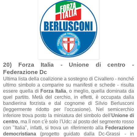
20) Forza Italia - Unione di centro -
Federazione Dc
Ultima lista della coalizione a sostegno di Civallero - nonché
ultimo simbolo a comparire su manifesti e schede - risulta
essere quella di
Forza Italia
, o meglio, quella dominata da
quel partito. Metà del cerchio, in effetti, è occupata dalla
bandierina forzista e dal cognome di Silvio Berlusconi
(leggermente ridotto per l'occasione). Nel semicerchio
inferiore trova posto la miniatura del simbolo dell'
Unione di
centro
, ma lì non c'è solo l'Udc: al posto del segmento rosso
con "Italia", infatti, si trova un riferimento alla
Federazione
democristiana
(progetto guidato dalla Dc-Grassi - in