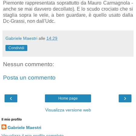
Piemonte rappresentata soprattutto da Mauro Carmagnola -
anche se mai davvero decollato). E lo scudo crociato che si
staglia sopra le vele, a ben guardare, è quello usato dalla
Dc-Grassi, non dall'Udc.
Gabriele Maestri
alle
14:29
Condividi
Nessun commento:
Posta un commento
‹
›
Home page
Visualizza versione web
Il mio profilo
Gabriele Maestri
Visualizza il mio profilo completo