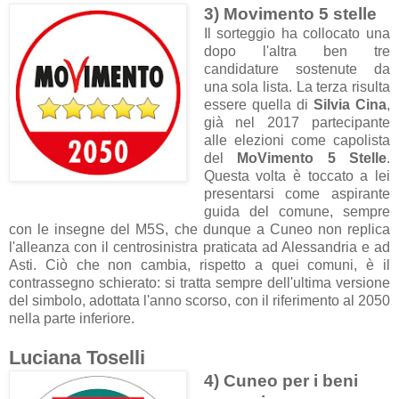
3) Movimento 5 stelle
Il sorteggio ha collocato una
dopo l'altra ben tre
candidature sostenute da
una sola lista. La terza risulta
essere quella di
Silvia Cina
,
già nel 2017 partecipante
alle elezioni come capolista
del
MoVimento 5 Stelle
.
Questa volta è toccato a lei
presentarsi come aspirante
guida del comune, sempre
con le insegne del M5S, che dunque a Cuneo non replica
l'alleanza con il centrosinistra praticata ad Alessandria e ad
Asti. Ciò che non cambia, rispetto a quei comuni, è il
contrassegno schierato: si tratta sempre dell'ultima versione
del simbolo, adottata l'anno scorso, con il riferimento al 2050
nella parte inferiore.
Luciana Toselli
4) Cuneo per i beni