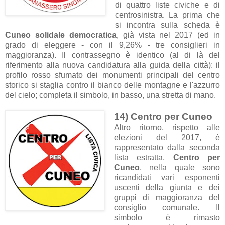
di quattro liste civiche e di
centrosinistra. La prima che
si incontra sulla scheda è
Cuneo solidale democratica
, già vista nel 2017 (ed in
grado di eleggere - con il 9,26% - tre consiglieri in
maggioranza). Il contrassegno è identico (al di là del
riferimento alla nuova candidatura alla guida della città): il
profilo rosso sfumato dei monumenti principali del centro
storico si staglia contro il bianco delle montagne e l'azzurro
del cielo; completa il simbolo, in basso, una stretta di mano.
14) Centro per Cuneo
Altro ritorno, rispetto alle
elezioni del 2017, è
rappresentato dalla seconda
lista estratta,
Centro per
Cuneo
, nella quale sono
ricandidati vari esponenti
uscenti della giunta e dei
gruppi di maggioranza del
consiglio comunale. Il
simbolo è rimasto