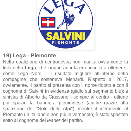
19) Lega - Piemonte
Nella coalizione di centrodestra non manca ovviamente la
lista della
Lega
, che cinque anni fa era riuscita a ottenere -
come Lega Nord - il risultato migliore all'interno della
compagine che sosteneva Menardi. Rispetto al 2017,
ovviamente, il partito si presenta con il nome ridotto e con il
cognome di Salvini in evidenza (giallo sul segmento blu); a
sinistra di Alberto da Giussano - sempre al centro - ottiene
più spazio la bandiera piemontese (anche grazie alla
sparizione del "Sole delle Alpi"), mentre il riferimento al
Piemonte (in italiano e non più in vernacolo) è stato spostato
sotto al cognome del
leader
del partito.