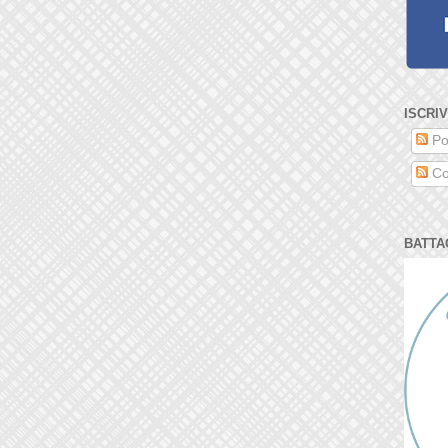
ISCRIV
Po
Co
BATTA