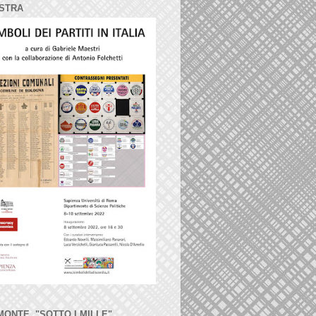
STRA
MONTE, "SOTTO I MILLE"