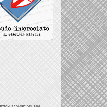
LEZIONI PADANE" DEL 1997