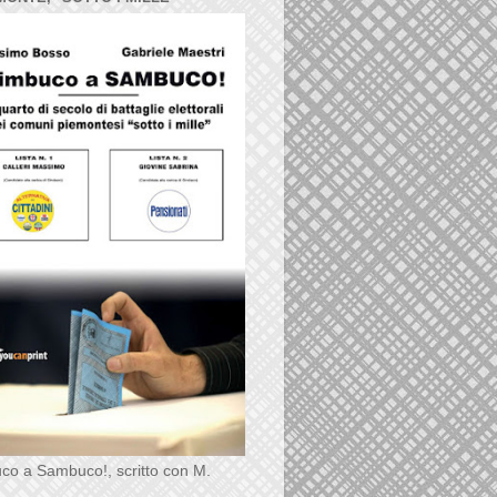
co a Sambuco!, scritto con M.