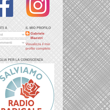
ITI A
IL MIO PROFILO
Gabriele
st
Maestri
mmenti
Visualizza il mio
profilo completo
GLIA PER LA CONOSCENZA