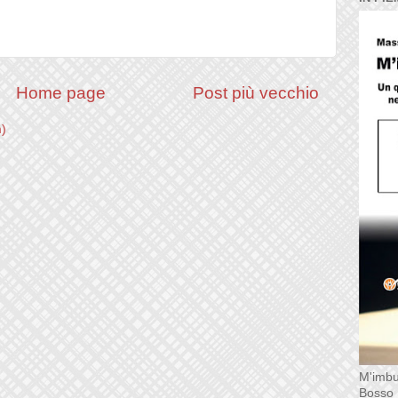
Home page
Post più vecchio
m)
M'imbu
Bosso