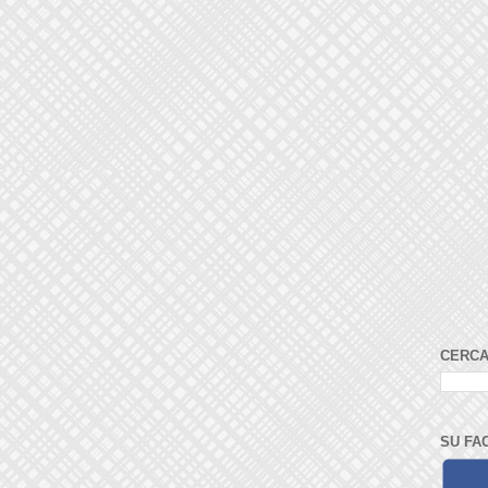
CERCA
SU FA