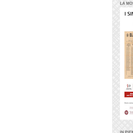
LA MO
IN PIE