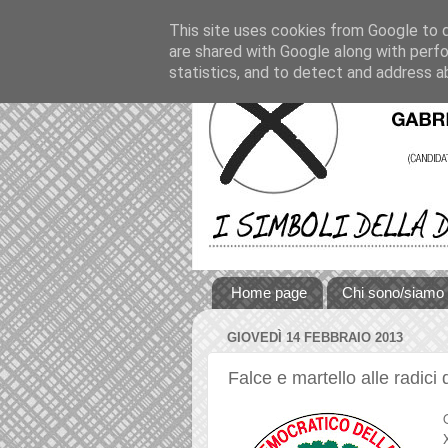
This site uses cookies from Google to de
are shared with Google along with perfo
statistics, and to detect and address a
Home page
Chi sono/siamo
GIOVEDÌ 14 FEBBRAIO 2013
Falce e martello alle radici