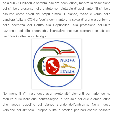
da alcuni? Quell'aquila sembra lasciare pochi dubbi, mentre la descrizione
del simbolo presente nello statuto non aiuta più di quel tanto: "
Il simbolo
assume come colori dei propri simboli il bianco, rosso e verde della
bandiera italiana CON un'aquila dominante e la spiga di grano a conferma
della coerenza del Partito alla Repubblica, alla protezione dell’unità
nazionale, ed alla cristianità". Nient'altro, nessun elemento in più per
decifrare in altro modo la sigla.
Nemmeno il Viminale deve aver avuto altri elementi per farlo, se ha
ritenuto di ricusare quel contrassegno, e non solo per quella croce latina
che faceva capolino sul bianco sfondo dell'emblema. Nella nuova
versione del simbolo - troppo pulita e precisa per non essere passata