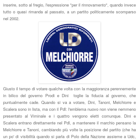
inserire, sotto al fregio, l'espressione "per il rinnovamento", quando invece
tutto o quasi rimanda al passato, a un partito politicamente scomparso
nel 2002.
Giusto il tempo di votare qualche volta con la maggioranza perennemente
in bilico del governo Prodi e Dini toglie la fiducia al governo, che
puntualmente cade. Quando si va a votare, Dini, Tanoni, Melchiorre e
Scalera sono in lista, ma con il Pdl: l'emblema nuovo non viene nemmeno
presentato al Viminale e i quattro vengono eletti comunque. Dini e
Scalera entrano direttamente nel Pdl, a mantenere il marchio pensano la
Melchiorre e Tanoni, cambiando più volte la posizione del partito (che ha
un po' di visibilità quando si parla di Polo della Nazione assieme a Udc,