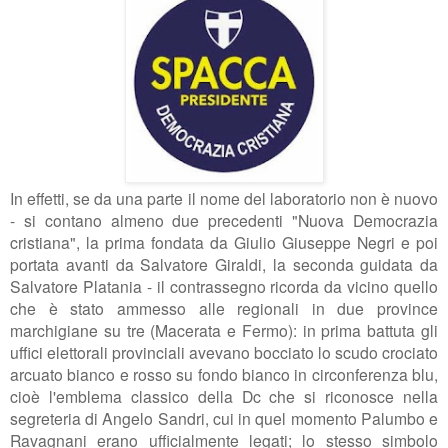
In effetti, se da una parte il nome del laboratorio non è nuovo
- si contano almeno due precedenti "Nuova Democrazia
cristiana", la prima fondata da Giulio Giuseppe Negri e poi
portata avanti da Salvatore Giraldi, la seconda guidata da
Salvatore Platania - il contrassegno ricorda da vicino quello
che è stato ammesso alle regionali in due province
marchigiane su tre (Macerata e Fermo): in prima battuta gli
uffici elettorali provinciali avevano bocciato
lo scudo crociato
arcuato bianco e rosso su fondo bianco in circonferenza blu,
cioè
l'emblema classico della Dc che si riconosce nella
segreteria di Angelo Sandri, cui in quel momento Palumbo e
Ravagnani erano ufficialmente legati; lo stesso simbolo