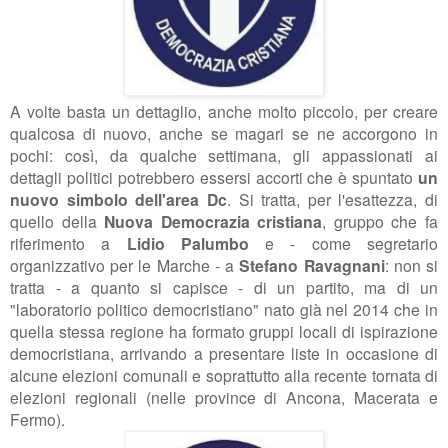
A volte basta un dettaglio, anche molto piccolo, per creare
qualcosa di nuovo, anche se magari se ne accorgono in
pochi: così, da qualche settimana, gli appassionati ai
dettagli politici potrebbero essersi accorti che è spuntato
un
nuovo simbolo dell'area Dc
. Si tratta, per l'esattezza, di
quello della
Nuova Democrazia cristiana
, gruppo che fa
riferimento a
Lidio Palumbo
e - come segretario
organizzativo per le Marche - a
Stefano Ravagnani
: non si
tratta - a quanto si capisce - di un partito, ma di un
"
laboratorio politico democristiano" nato già nel 2014 che in
quella stessa regione ha formato gruppi locali di ispirazione
democristiana, arrivando a presentare liste in occasione di
alcune elezioni comunali e soprattutto alla recente tornata di
elezioni regionali (nelle province di Ancona, Macerata e
Fermo).