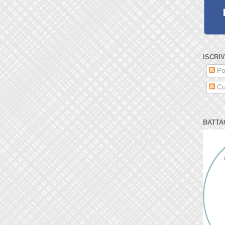
ISCRIV
Po
Co
BATTA