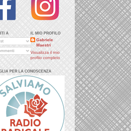
ITI A
IL MIO PROFILO
Gabriele
st
Maestri
mmenti
Visualizza il mio
profilo completo
GLIA PER LA CONOSCENZA