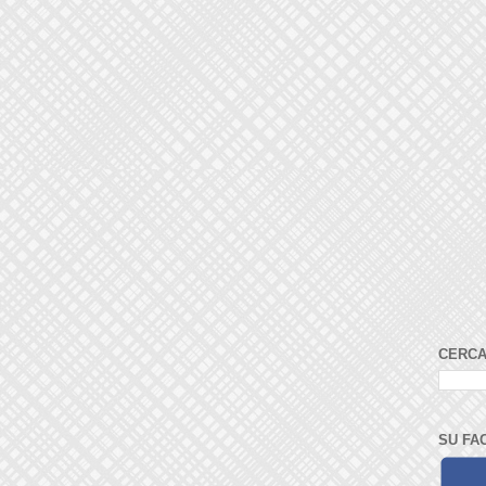
CERCA
SU FA