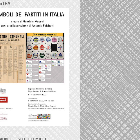
STRA
MONTE, "SOTTO I MILLE"