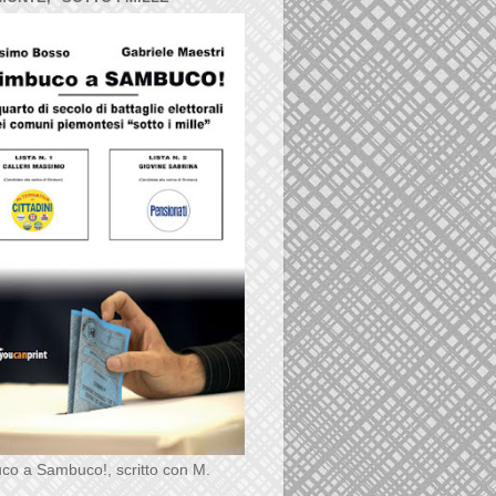
co a Sambuco!, scritto con M.