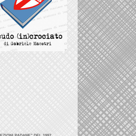
LEZIONI PADANE" DEL 1997