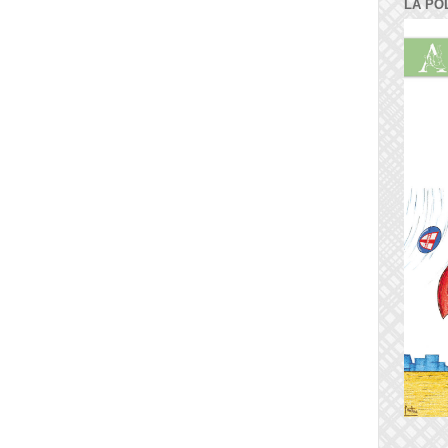
LA PO