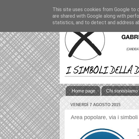
This site uses cookies from Google to de
are shared with Google along with perfo
statistics, and to detect and address a
Home page
Chi sono/siamo
VENERDÌ 7 AGOSTO 2015
Area popolare, via i simbol