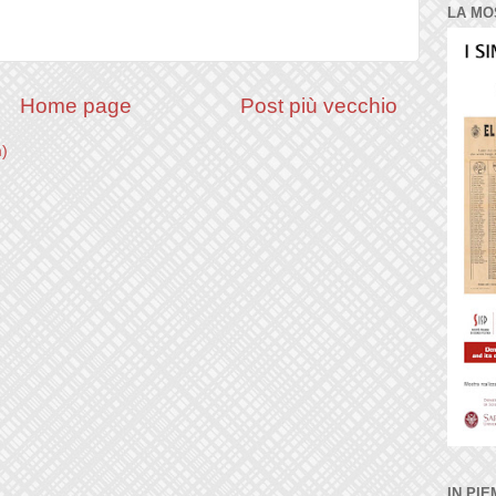
LA MO
Home page
Post più vecchio
m)
IN PIE