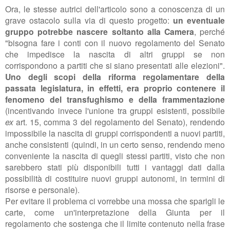
Ora, le stesse autrici dell'articolo sono a conoscenza di un
grave ostacolo sulla via di questo progetto:
un eventuale
gruppo potrebbe nascere soltanto alla Camera
, perché
"bisogna fare i conti con il nuovo regolamento del Senato
che impedisce la nascita di altri gruppi se non
corrispondono a partiti che si siano presentati alle elezioni".
Uno degli scopi della riforma regolamentare della
passata legislatura, in effetti, era proprio contenere il
fenomeno del transfughismo e della frammentazione
(incentivando invece l'unione tra gruppi esistenti, possibile
ex
art. 15, comma 3
del regolamento del Senato
)
, rendendo
impossibile la nascita di gruppi corrispondenti a nuovi partiti,
anche consistenti (quindi, in un certo senso, rendendo meno
conveniente la nascita di quegli stessi partiti, visto che non
sarebbero stati più disponibili tutti i vantaggi dati dalla
possibilità di costituire nuovi gruppi autonomi, in termini di
risorse e personale).
Per evitare il problema ci vorrebbe una mossa che sparigli le
carte, come un'interpretazione della Giunta per il
regolamento che sostenga che il limite contenuto nella frase