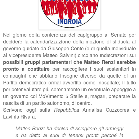
Nel giorno della conferenza dei capigruppo al Senato per
decidere la calendarizzazione della mozione di sfiducia al
governo guidato da Giuseppe Conte (e di quella individuale
al vicepresidente Matteo Salvini) circolano indiscrezioni sui
possibili gruppi parlamentari che Matteo Renzi sarebbe
pronto a costituire
per raccogliere i suoi sostenitori in
compagini che abbiano insegne diverse da quelle di un
Partito democratico ormai avvertito come inospitale; il tutto
per poter valutare più serenamente un eventuale appoggio a
un governo col MoVimento 5 Stelle e, magari, preparare la
nascita di un partito autonomo, di centro.
Scrivono oggi sulla
Repubblica
Annalisa Cuzzocrea e
Lavinia Rivara:
Matteo Renzi ha deciso di sciogliere gli ormeggi
e ha detto ai suoi di tenersi pronti perché la