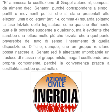
"
E' ammessa la costituzione di Gruppi autonomi,
composti
da almeno dieci Senatori, purché corrispondenti a singoli
partiti o movimenti politici
che si siano presentati alle
elezioni uniti o collegati
" (art. 14, comma 4) riguarda soltanto
la fase iniziale della legislatura, come qualche riferimento
qua e là potrebbe suggerire a qualcuno, ma è evidente che
sarebbe una lettura molto più che forzata, che a quel punto
priverebbe del tutto di senso l'inserimento di quella
disposizione. Difficile, dunque, che un gruppo renziano
possa nascere al Senato (ed è altrettanto improbabile un
trasloco di massa nel gruppo misto, magari costituendo una
propria componente, perché la convenienza pratica a
costituirla sarebbe quasi nulla).