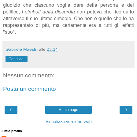
giudizio che ciascuno voglia dare della persona e del
politico,
I simboli della discordia
non poteva che ricordarlo
attraverso il suo ultimo simbolo. Che non è quello che lo ha
rappresentato di più, ma certamente era a tutti gli effetti
"suo".
Gabriele Maestri
alle
23:34
Condividi
Nessun commento:
Posta un commento
‹
›
Home page
Visualizza versione web
Il mio profilo