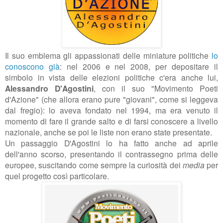
Il suo emblema gli appassionati delle miniature politiche
lo
conoscono già
: nel 2006 e nel 2008, per depositare il
simbolo in vista delle elezioni politiche c'era anche lui,
Alessandro D'Agostini
, con il suo "Movimento Poeti
d'Azione" (che allora erano pure "giovani", come si leggeva
dal fregio): lo aveva fondato nel 1994, ma era venuto il
momento di fare il grande salto e di farsi conoscere a livello
nazionale, anche se poi le liste non erano state presentate.
Un passaggio D'Agostini lo ha fatto anche ad aprile
dell'anno scorso, presentando il contrassegno prima delle
europee, suscitando come sempre la curiosità dei
media
per
quel progetto così particolare.