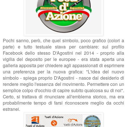
Pochi sanno, però, che quel simbolo, poco grafico (colori a
parte) e tutto testuale stava per cambiare: sul profilo
Facebook dello stesso D'Agostini nel 2014 - proprio alla
vigilia del deposito per le europee - era stata aperta una
galleria apposita per chiedere agli appassionati di esprimere
una preferenza per la nuova grafica: "
L'idea del nuovo
simbolo - spiega proprio D'Agostini - nasce dal desiderio di
rendere meglio l'essenza del movimento. Permettere con un
semplice colpo d'occhio di capire subito qualcosa su di noi".
Certo, si trattava di rinunciare all'emblema storico, ma era
probabilmente tempo di farsi riconoscere meglio da occhi
estranei.