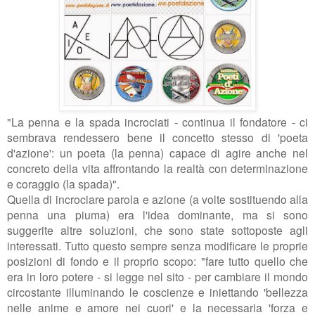
"La penna e la spada incrociati - continua il fondatore - ci
sembrava rendessero bene il concetto stesso di 'poeta
d'azione':
un poeta (la penna) capace di agire anche nel
concreto della vita affrontando la realtà con determinazione
e coraggio (la spada)".
Quella di incrociare parola e azione (a volte sostituendo alla
penna una piuma) era l'idea dominante, ma si sono
suggerite altre soluzioni, che sono state sottoposte agli
interessati. Tutto questo sempre senza modificare le proprie
posizioni di fondo e il proprio scopo: "
fare tutto quello che
era in loro potere - si legge nel sito - per cambiare il mondo
circostante illuminando le coscienze e iniettando 'bellezza
nelle anime e amore nei cuori' e la necessaria 'forza e