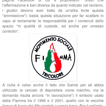
l'affermazione è ben diversa da quanto indicato nel reclamo,
i giudici devono aver tratto da un'altra fonte questa
"ammissione"): basta questa situazione per far scattare in
capo al reclamante la responsabilità per i contenuti dello
spazio "in qualità di custode, ed anche per omesso
controllo".
A nulla è valso anche il fatto che Salmè per sé abbia
utilizzato (e cercato di depositare come marchio, ma la
domanda risulta ancora "in lavorazione") il simbolo usato
dalla Fiamma tra il 1999 e il 2001, quello con le vecchie
lingue di fuoco del Msi centrali e senza base. Per il collegio,