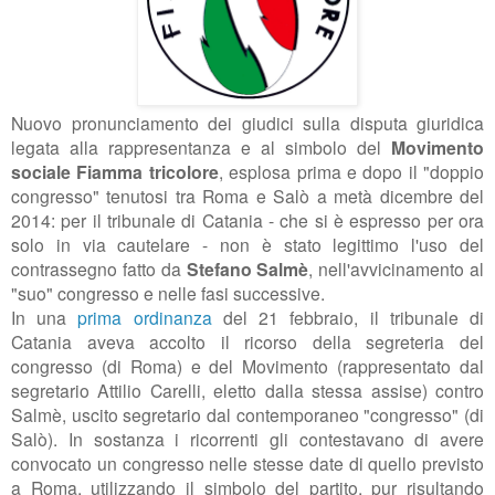
Nuovo pronunciamento dei giudici sulla disputa giuridica
legata alla rappresentanza e al simbolo del
Movimento
sociale Fiamma tricolore
, esplosa prima e dopo il "doppio
congresso" tenutosi tra Roma e Salò a metà dicembre del
2014: per il tribunale di Catania - che si è espresso per ora
solo in via cautelare - non è stato legittimo l'uso del
contrassegno fatto da
Stefano Salmè
, nell'avvicinamento al
"suo" congresso e nelle fasi successive
.
In una
prima ordinanza
del 21 febbraio, il tribunale di
Catania aveva accolto il ricorso della segreteria del
congresso (di Roma) e del Movimento (rappresentato dal
segretario Attilio Carelli, eletto dalla stessa assise) contro
Salmè, uscito segretario dal contemporaneo "congresso" (di
Salò). In sostanza i ricorrenti gli contestavano di avere
convocato un congresso nelle stesse date di quello previsto
a Roma, utilizzando il simbolo del partito, pur risultando