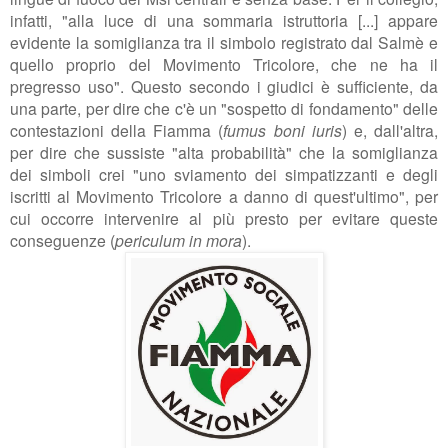
infatti, "alla luce di una sommaria istruttoria [...] appare
evidente la somiglianza tra il simbolo registrato dal Salmè e
quello proprio del Movimento Tricolore, che ne ha il
pregresso uso". Questo secondo i giudici è sufficiente, da
una parte, per dire che c'è un "sospetto di fondamento" delle
contestazioni della Fiamma (
fumus boni iuris
) e, dall'altra,
per dire che sussiste "alta probabilità" che la somiglianza
dei simboli crei "uno sviamento dei simpatizzanti e degli
iscritti al Movimento Tricolore a danno di quest'ultimo", per
cui occorre intervenire al più presto per evitare queste
conseguenze (
periculum in mora
).