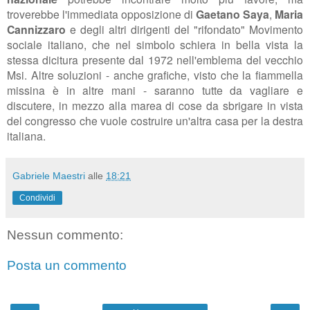
troverebbe l'immediata opposizione di
Gaetano Saya
,
Maria
Cannizzaro
e degli altri dirigenti del "rifondato" Movimento
sociale italiano, che nel simbolo schiera in bella vista la
stessa dicitura presente dal 1972 nell'emblema del vecchio
Msi. Altre soluzioni - anche grafiche, visto che la fiammella
missina è in altre mani - saranno tutte da vagliare e
discutere, in mezzo alla marea di cose da sbrigare in vista
del congresso che vuole costruire un'altra casa per la destra
italiana.
Gabriele Maestri
alle
18:21
Condividi
Nessun commento:
Posta un commento