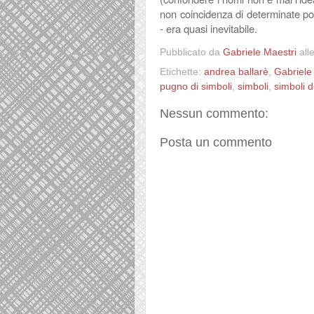
non coincidenza di determinate po
- era quasi inevitabile.
Pubblicato da
Gabriele Maestri
all
Etichette:
andrea ballarè
,
Gabriele
pugno di simboli
,
simboli
,
simboli de
Nessun commento:
Posta un commento