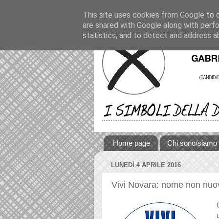
This site uses cookies from Google to de
are shared with Google along with perfo
statistics, and to detect and address a
Home page
Chi sono/siamo
LUNEDÌ 4 APRILE 2016
Vivi Novara: nome non nuo