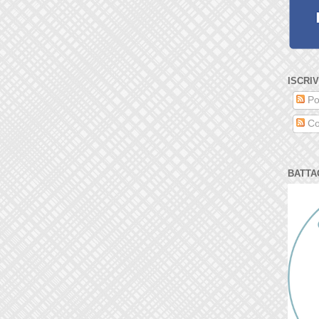
ISCRIV
Po
Co
BATTA