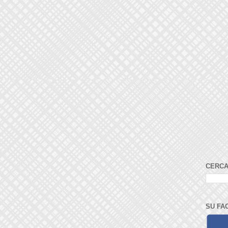
CERCA
SU FA