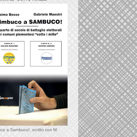
co a Sambuco!, scritto con M.