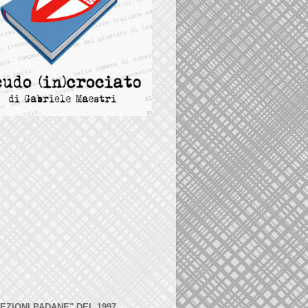
LEZIONI PADANE" DEL 1997