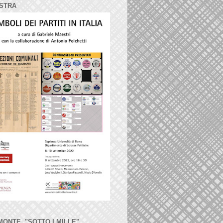
STRA
MONTE, "SOTTO I MILLE"