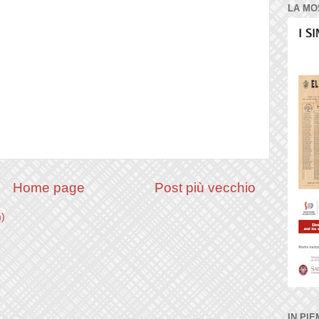
LA MO
Home page
Post più vecchio
m)
IN PIE