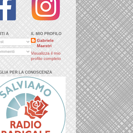
ITI A
IL MIO PROFILO
Gabriele
st
Maestri
mmenti
Visualizza il mio
profilo completo
GLIA PER LA CONOSCENZA