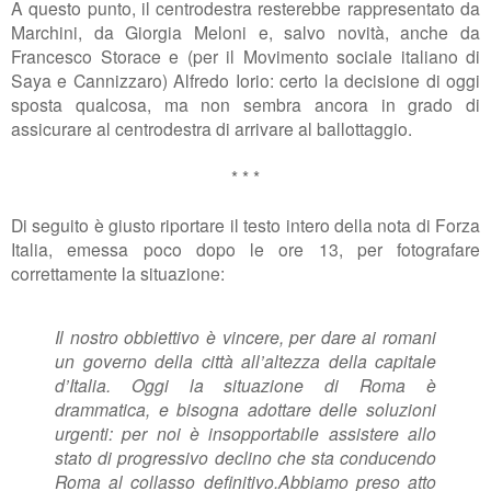
A questo punto, il centrodestra resterebbe rappresentato da
Marchini, da Giorgia Meloni e, salvo novità, anche da
Francesco Storace e (per il Movimento sociale italiano di
Saya e Cannizzaro) Alfredo Iorio: certo la decisione di oggi
sposta qualcosa, ma non sembra ancora in grado di
assicurare al centrodestra di arrivare al ballottaggio.
* * *
Di seguito è giusto riportare il testo intero della nota di Forza
Italia, emessa poco dopo le ore 13, per fotografare
correttamente la situazione:
Il nostro obbiettivo è vincere, per dare ai romani
un governo della città all’altezza della capitale
d’Italia. Oggi la situazione di Roma è
drammatica, e bisogna adottare delle soluzioni
urgenti: per noi è insopportabile assistere allo
stato di progressivo declino che sta conducendo
Roma al collasso definitivo.
Abbiamo preso atto