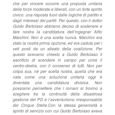
che per vincere occorre una proposta unitaria
delle forze moderate e liberali, con un forte spirito
civico: una risposta fuori dalle logiche di partito e
dagli interessi dei partiti.
Per questo, con il dottor
Guido Bertolaso abbiamo deciso di sostenere e
fare nostra la candidatura dell’ingegner Alfio
Marchini. Non è una scelta nuova. Marchini era
stato la nostra prima opzione, ed era caduta per i
veti posti da un alleato della coalizione. Per
questo avevamo chiesto a Guido Bertolaso il
sacrificio di scendere in campo per unire il
centro-destra, con il consenso di tutti. Non per
colpa sua, né per scelta nostra, quella che era
nata come una soluzione unitaria oggi è
diventata una candidatura divisiva. Non
possiamo permettere che i romani si trovino a
scegliere fra la continuità della disastrosa
gestione del PD e l’avventurismo irresponsabile
dei Cinque Stelle.
Con la stessa generosità e
spirito di servizio con cui Guido Bertolaso aveva