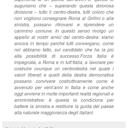
auguriamo che – superando questa dolorosa
divisione – tutto il centro-destra, tutti coloro che
non vogliono consegnare Roma ai Grillini o alla
sinistra, possano ritrovarsi e riprendere un
cammino comune. In questo senso rivolgo un
appello ai nostri amici del centro-destra: siamo
ancora in tempo perché tutti convergano, come
noi abbiamo fatto, sul candidato che ha la più
alta possibilità di successo.
Forza Italia è
impegnata, a Roma e in tutt’Italia, a lavorare per
costruire ovunque un centrodestra nel quale i
valori liberali e quelli della destra democratica
possano convivere costruttivamente come è
avvenuto per vent’anni in Italia e come anche
oggi avviene in molte importanti realtà regionali e
amministrative: è questa la condizione per
battere la sinistra e restituire la guida del paese
alla naturale maggioranza degli italiani.