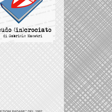
LEZIONI PADANE" DEL 1997