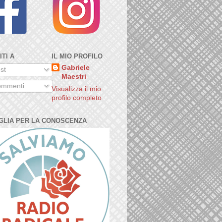
ITI A
IL MIO PROFILO
Gabriele
st
Maestri
mmenti
Visualizza il mio
profilo completo
GLIA PER LA CONOSCENZA