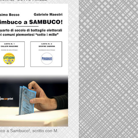
co a Sambuco!, scritto con M.