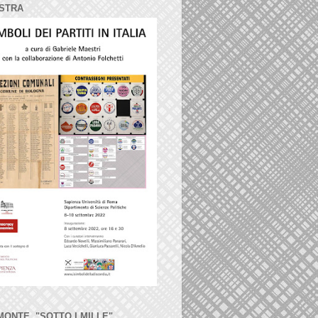
STRA
MONTE, "SOTTO I MILLE"