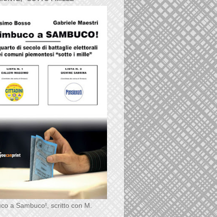
co a Sambuco!, scritto con M.