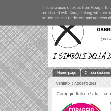
This site uses cookies from Google to de
are shared with Google along with perfo
statistics, and to detect and address a
Home page
Chi sono/siamo
VENERDÌ 5 AGOSTO 2022
Coraggio Italia e Udc, il ce