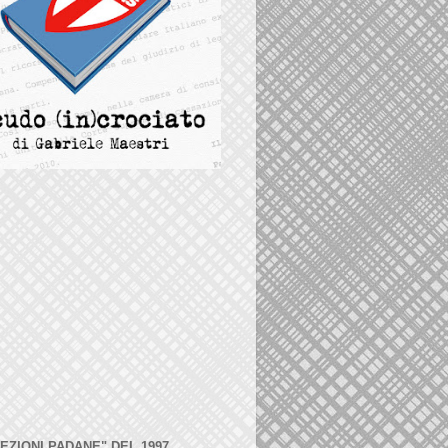
LEZIONI PADANE" DEL 1997