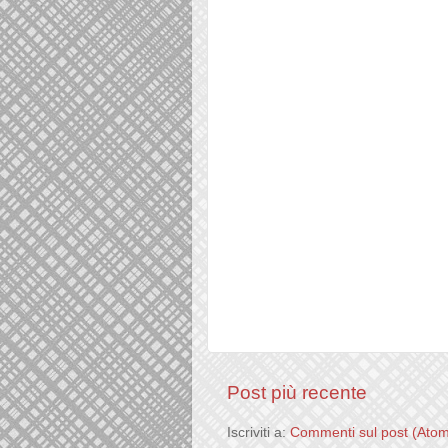
Post più recente
Iscriviti a:
Commenti sul post (Ato