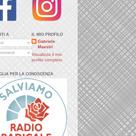
ITI A
IL MIO PROFILO
Gabriele
st
Maestri
mmenti
Visualizza il mio
profilo completo
GLIA PER LA CONOSCENZA