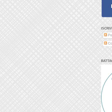
ISCRIV
Po
Co
BATTA