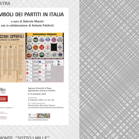
STRA
MONTE, "SOTTO I MILLE"