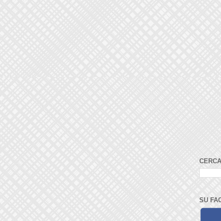
CERCA
SU FA