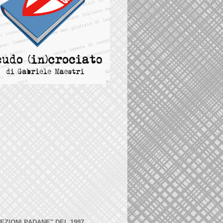
LEZIONI PADANE" DEL 1997