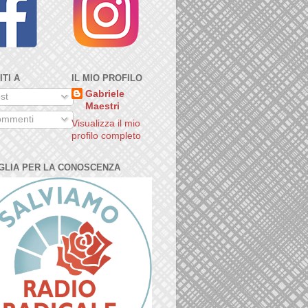
ITI A
IL MIO PROFILO
Gabriele
st
Maestri
mmenti
Visualizza il mio
profilo completo
GLIA PER LA CONOSCENZA