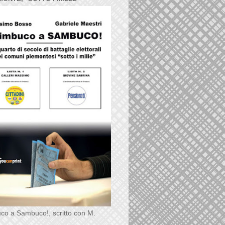
co a Sambuco!, scritto con M.