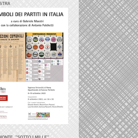
STRA
MONTE, "SOTTO I MILLE"