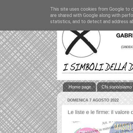
This site uses cookies from Google to de
are shared with Google along with perfo
statistics, and to detect and address a
Home page
Chi sono/siamo
DOMENICA 7 AGOSTO 2022
Le liste e le firme: il valore