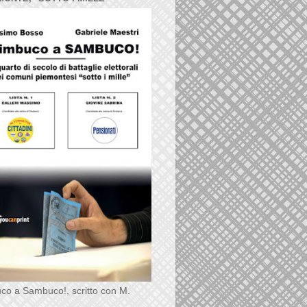
co a Sambuco!, scritto con M.