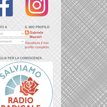
ITI A
IL MIO PROFILO
Gabriele
st
Maestri
mmenti
Visualizza il mio
profilo completo
GLIA PER LA CONOSCENZA