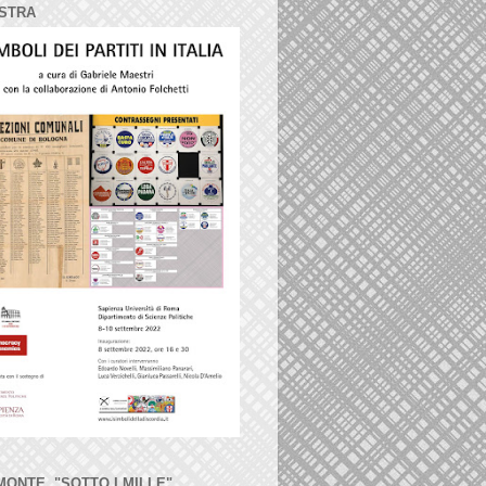
STRA
MONTE, "SOTTO I MILLE"