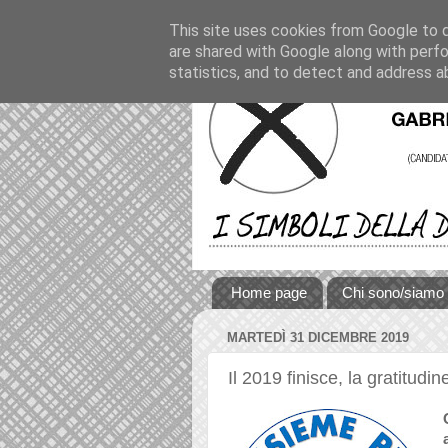
This site uses cookies from Google to de
are shared with Google along with perfo
statistics, and to detect and address a
Home page
Chi sono/siamo
MARTEDÌ 31 DICEMBRE 2019
Il 2019 finisce, la gratitudin