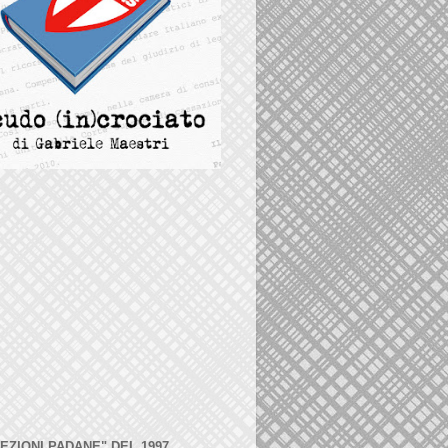
LEZIONI PADANE" DEL 1997